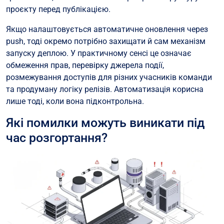
проєкту перед публікацією.
Якщо налаштовується автоматичне оновлення через
push, тоді окремо потрібно захищати й сам механізм
запуску деплою. У практичному сенсі це означає
обмеження прав, перевірку джерела події,
розмежування доступів для різних учасників команди
та продуману логіку релізів. Автоматизація корисна
лише тоді, коли вона підконтрольна.
Які помилки можуть виникати під
час розгортання?