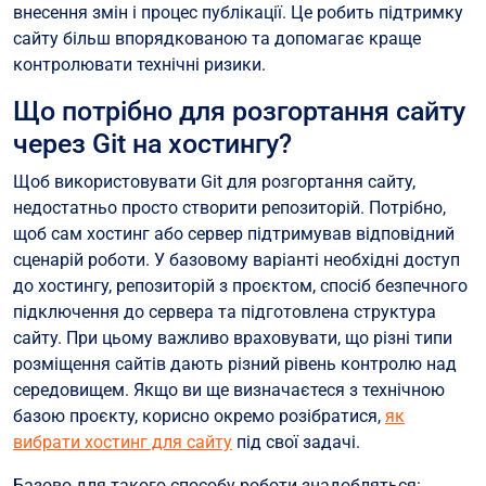
внесення змін і процес публікації. Це робить підтримку
сайту більш впорядкованою та допомагає краще
контролювати технічні ризики.
Що потрібно для розгортання сайту
через Git на хостингу?
Щоб використовувати Git для розгортання сайту,
недостатньо просто створити репозиторій. Потрібно,
щоб сам хостинг або сервер підтримував відповідний
сценарій роботи. У базовому варіанті необхідні доступ
до хостингу, репозиторій з проєктом, спосіб безпечного
підключення до сервера та підготовлена структура
сайту. При цьому важливо враховувати, що різні типи
розміщення сайтів дають різний рівень контролю над
середовищем. Якщо ви ще визначаєтеся з технічною
базою проєкту, корисно окремо розібратися,
як
вибрати хостинг для сайту
під свої задачі.
Базово для такого способу роботи знадобляться: