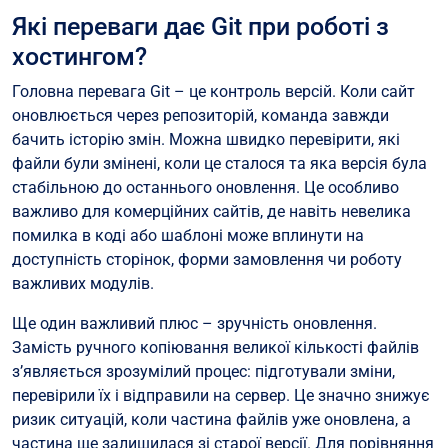
Які переваги дає Git при роботі з
хостингом?
Головна перевага Git – це контроль версій. Коли сайт
оновлюється через репозиторій, команда завжди
бачить історію змін. Можна швидко перевірити, які
файли були змінені, коли це сталося та яка версія була
стабільною до останнього оновлення. Це особливо
важливо для комерційних сайтів, де навіть невелика
помилка в коді або шаблоні може вплинути на
доступність сторінок, форми замовлення чи роботу
важливих модулів.
Ще один важливий плюс – зручність оновлення.
Замість ручного копіювання великої кількості файлів
з’являється зрозумілий процес: підготували зміни,
перевірили їх і відправили на сервер. Це значно знижує
ризик ситуацій, коли частина файлів уже оновлена, а
частина ще залишилася зі старої версії. Для порівняння