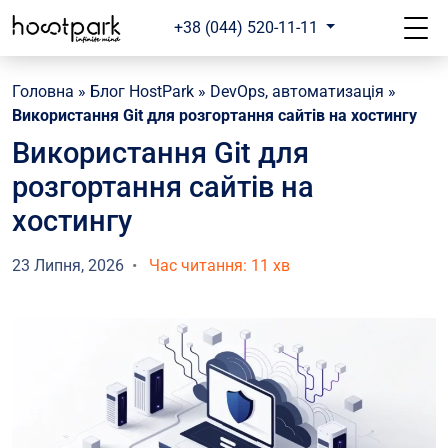
+38 (044) 520-11-11
Головна
»
Блог HostPark
»
DevOps, автоматизація
»
Використання Git для розгортання сайтів на хостингу
Використання Git для
розгортання сайтів на
хостингу
23 Липня, 2026
Час читання: 11 хв