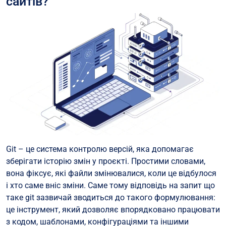
сайтів?
Git – це система контролю версій, яка допомагає
зберігати історію змін у проєкті. Простими словами,
вона фіксує, які файли змінювалися, коли це відбулося
і хто саме вніс зміни. Саме тому відповідь на запит що
таке git зазвичай зводиться до такого формулювання:
це інструмент, який дозволяє впорядковано працювати
з кодом, шаблонами, конфігураціями та іншими