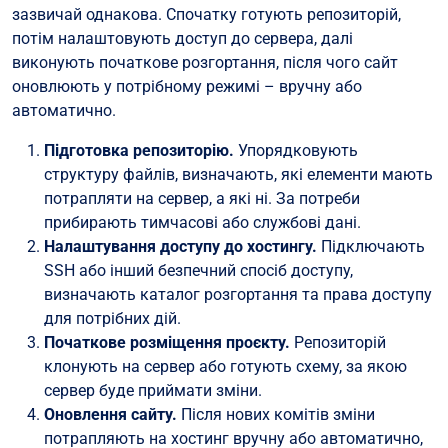
зазвичай однакова. Спочатку готують репозиторій,
потім налаштовують доступ до сервера, далі
виконують початкове розгортання, після чого сайт
оновлюють у потрібному режимі – вручну або
автоматично.
Підготовка репозиторію.
Упорядковують
структуру файлів, визначають, які елементи мають
потрапляти на сервер, а які ні. За потреби
прибирають тимчасові або службові дані.
Налаштування доступу до хостингу.
Підключають
SSH або інший безпечний спосіб доступу,
визначають каталог розгортання та права доступу
для потрібних дій.
Початкове розміщення проєкту.
Репозиторій
клонують на сервер або готують схему, за якою
сервер буде приймати зміни.
Оновлення сайту.
Після нових комітів зміни
потрапляють на хостинг вручну або автоматично,