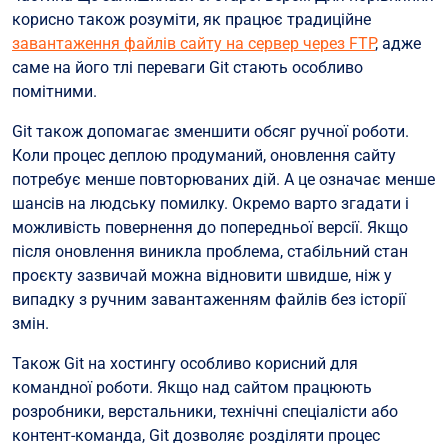
корисно також розуміти, як працює традиційне
завантаження файлів сайту на сервер через FTP
, адже
саме на його тлі переваги Git стають особливо
помітними.
Git також допомагає зменшити обсяг ручної роботи.
Коли процес деплою продуманий, оновлення сайту
потребує менше повторюваних дій. А це означає менше
шансів на людську помилку. Окремо варто згадати і
можливість повернення до попередньої версії. Якщо
після оновлення виникла проблема, стабільний стан
проєкту зазвичай можна відновити швидше, ніж у
випадку з ручним завантаженням файлів без історії
змін.
Також Git на хостингу особливо корисний для
командної роботи. Якщо над сайтом працюють
розробники, верстальники, технічні спеціалісти або
контент-команда, Git дозволяє розділяти процес