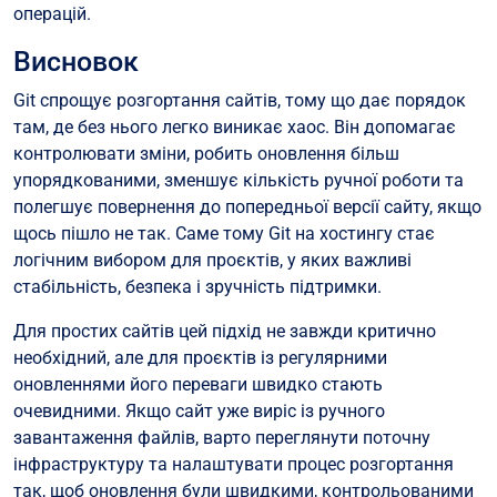
операцій.
Висновок
Git спрощує розгортання сайтів, тому що дає порядок
там, де без нього легко виникає хаос. Він допомагає
контролювати зміни, робить оновлення більш
упорядкованими, зменшує кількість ручної роботи та
полегшує повернення до попередньої версії сайту, якщо
щось пішло не так. Саме тому Git на хостингу стає
логічним вибором для проєктів, у яких важливі
стабільність, безпека і зручність підтримки.
Для простих сайтів цей підхід не завжди критично
необхідний, але для проєктів із регулярними
оновленнями його переваги швидко стають
очевидними. Якщо сайт уже виріс із ручного
завантаження файлів, варто переглянути поточну
інфраструктуру та налаштувати процес розгортання
так, щоб оновлення були швидкими, контрольованими