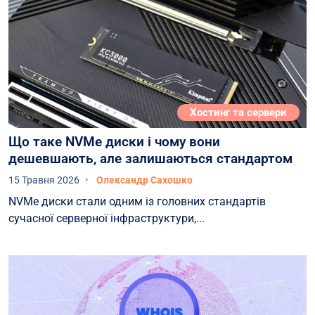
Хостинг та сервери
Що таке NVMe диски і чому вони
дешевшають, але залишаються стандартом
15 Травня 2026
Олександр Сахошко
NVMe диски стали одним із головних стандартів
сучасної серверної інфраструктури,...