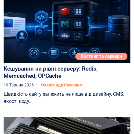
Хостинг та сервери
Кешування на рівні серверу: Redis,
Memcached, OPCache
19 Травня 2026
Олександр Сахошко
Швидкість сайту залежить не лише від дизайну, CMS,
якості коду...