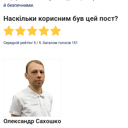
й безпечними.
Наскільки корисним був цей пост?
Середній рейтінг
5
/ 5. Загалом голосів
151
Олександр Сахошко