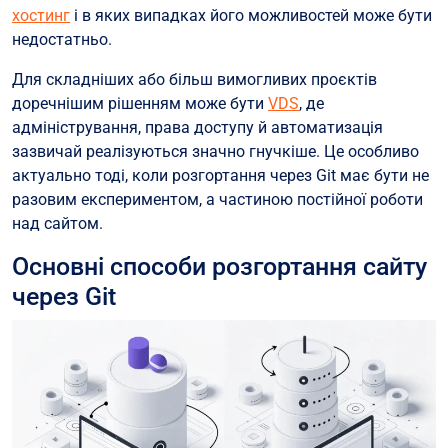
хостинг
і в яких випадках його можливостей може бути
недостатньо.
Для складніших або більш вимогливих проєктів
доречнішим рішенням може бути
VDS
, де
адміністрування, права доступу й автоматизація
зазвичай реалізуються значно гнучкіше. Це особливо
актуально тоді, коли розгортання через Git має бути не
разовим експериментом, а частиною постійної роботи
над сайтом.
Основні способи розгортання сайту
через Git