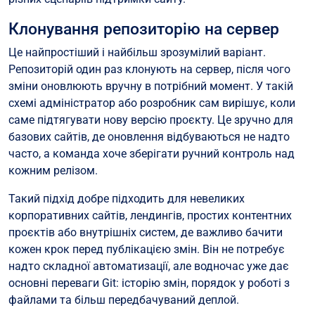
Клонування репозиторію на сервер
Це найпростіший і найбільш зрозумілий варіант.
Репозиторій один раз клонують на сервер, після чого
зміни оновлюють вручну в потрібний момент. У такій
схемі адміністратор або розробник сам вирішує, коли
саме підтягувати нову версію проєкту. Це зручно для
базових сайтів, де оновлення відбуваються не надто
часто, а команда хоче зберігати ручний контроль над
кожним релізом.
Такий підхід добре підходить для невеликих
корпоративних сайтів, лендингів, простих контентних
проєктів або внутрішніх систем, де важливо бачити
кожен крок перед публікацією змін. Він не потребує
надто складної автоматизації, але водночас уже дає
основні переваги Git: історію змін, порядок у роботі з
файлами та більш передбачуваний деплой.