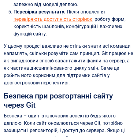
залежно від моделі деплою.
Перевірка результату.
Після оновлення
перевіряють доступність сторінок
, роботу форм,
коректність шаблонів, конфігурацій і важливих
функцій сайту.
У цьому процесі важливо не стільки знати всі команди
напам’ять, скільки розуміти сам принцип. Git працює не
як випадковий спосіб завантажити файли на сервер, а
як частина дисциплінованого циклу змін. Саме це
робить його корисним для підтримки сайтів у
довгостроковій перспективі.
Безпека при розгортанні сайту
через Git
Безпека – один із ключових аспектів будь-якого
деплою. Коли сайт оновлюється через Git, потрібно
захищати і репозиторій, і доступ до сервера. Якщо ці