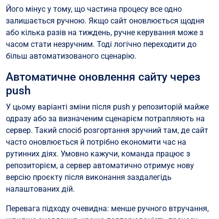
Його мінус у тому, що частина процесу все одно
залишається ручною. Якщо сайт оновлюється щодня
або кілька разів на тиждень, ручне керування може з
часом стати незручним. Тоді логічно переходити до
більш автоматизованого сценарію.
Автоматичне оновлення сайту через
push
У цьому варіанті зміни після push у репозиторій майже
одразу або за визначеним сценарієм потрапляють на
сервер. Такий спосіб розгортання зручний там, де сайт
часто оновлюється й потрібно економити час на
рутинних діях. Умовно кажучи, команда працює з
репозиторієм, а сервер автоматично отримує нову
версію проєкту після виконання заздалегідь
налаштованих дій.
Перевага підходу очевидна: менше ручного втручання,