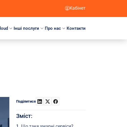
Кабінет
loud
Інші послуги
Про нас
Контакти
Поділитися
Зміст:
Що таке хмарні сервіси?