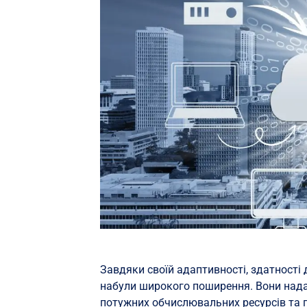
Завдяки своїй адаптивності, здатності 
набули широкого поширення. Вони над
потужних обчислювальних ресурсів та 