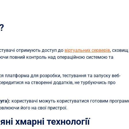
?
стувачі отримують доступ до
віртуальних серверів
, сховищ
аючи повний контроль над операційною системою та
я платформа для розробки, тестування та запуску веб-
ередитися на створенні додатків, не турбуючись про
уга):
користувачі можуть користуватися готовим програ
овлюючи його на свої пристрої.
яні хмарні технології