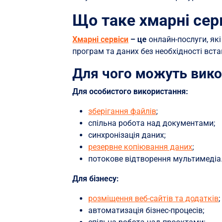
Що таке хмарні сер
Хмарні сервіси
– це
онлайн-послуги, як
програм та даних без необхідності вст
Для чого можуть вико
Для особистого використання:
зберігання файлів
;
спільна робота над документами;
синхронізація даних;
резервне копіювання даних
;
потокове відтворення мультимедіа
Для бізнесу:
розміщення веб-сайтів та додатків
;
автоматизація бізнес-процесів;