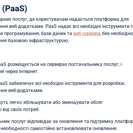
 (PaaS)
хмарних послуг, де користувачам надається платформа для
ання веб-додатками. PaaS надає всі необхідні інструменти 
ови програмування, бази даних та
веб-сервери
, без необхідно
ння базовою інфраструктурою.
S розміщується на серверах постачальника послуг, і
ї через Інтернет.
aaS забезпечує всі необхідні інструменти для розробки,
іння веб-додатками.
уть легко збільшувати або зменшувати обсяг
від своїх потреб.
ьник послуг відповідає за оновлення та підтримку платфо
д необхідності самостійно встановлювати оновлення.