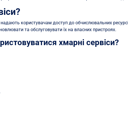
віси?
і надають користувачам доступ до обчислювальних ресурсі
ановлювати та обслуговувати їх на власних пристроях.
ристовуватися хмарні сервіси?
.