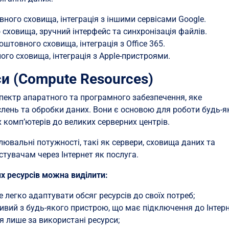
ного сховища, інтеграція з іншими сервісами Google.
сховища, зручний інтерфейс та синхронізація файлів.
штовного сховища, інтеграція з Office 365.
го сховища, інтеграція з Apple-пристроями.
и (Compute Resources)
пектр апаратного та програмного забезпечення, яке
лень та обробки даних. Вони є основою для роботи будь-я
 комп’ютерів до великих серверних центрів.
ювальні потужності, такі як сервери, сховища даних та
тувачам через Інтернет як послуга.
х ресурсів можна виділити:
легко адаптувати обсяг ресурсів до своїх потреб;
ивий з будь-якого пристрою, що має підключення до Інтерн
 лише за використані ресурси;