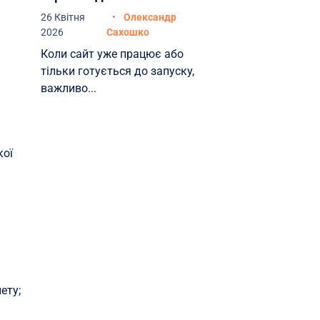
26 Квітня
Олександр
2026
Сахошко
Коли сайт уже працює або
тільки готується до запуску,
важливо...
кої
ету;