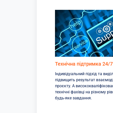
Технічна підтримка 24/7
Індивідуальний підхід та вид
підвищить результат взаємодії
проєкту. А висококваліфікован
технічні фахівці на різному р
будь-яке завдання.