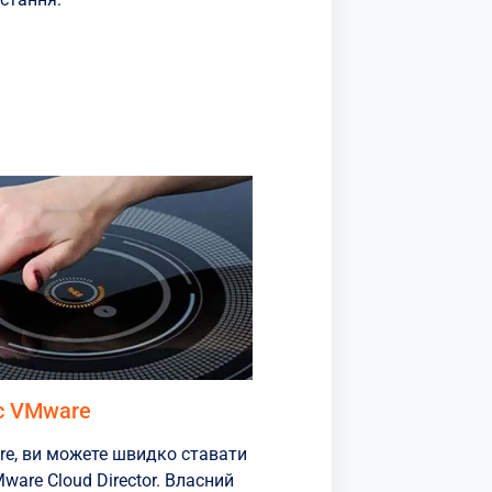
с VMware
re, ви можете швидко ставати
ware Cloud Director. Власний