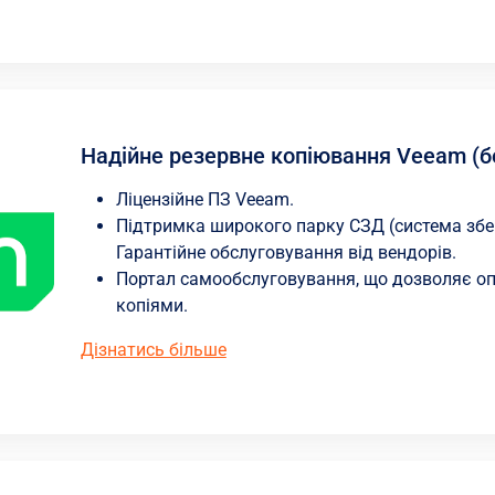
Надійне резервне копіювання Veeam (бе
Ліцензійне ПЗ Veeam.
Підтримка широкого парку СЗД (система збер
Гарантійне обслуговування від вендорів.
Портал самообслуговування, що дозволяє о
копіями.
Дізнатись більше