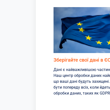
Зберігайте свої дані в Є
Дані є найважливішою частино
Наш центр обробки даних най
що ваші дані будуть захищен
бути попереду всіх, коли йдет
обробки даних, таких як GDPR,