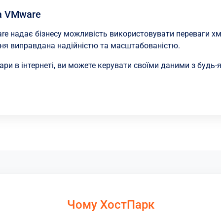
а VMware
re надає бізнесу можливість використовувати переваги хм
ння виправдана надійністю та масштабованістю.
ари в інтернеті, ви можете керувати своїми даними з будь-я
Чому ХостПарк