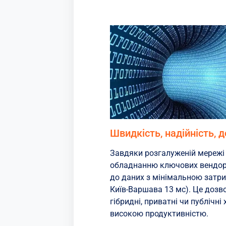
Швидкість, надійність, 
Завдяки розгалуженій мережі
обладнанню ключових вендор
до даних з мінімальною затр
Київ-Варшава 13 мс). Це доз
гібридні, приватні чи публічні
високою продуктивністю.