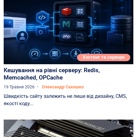
Хостинг та сервери
Кешування на рівні серверу: Redis,
Memcached, OPCache
19 Травня 2026
Олександр Сахошко
Швидкість сайту залежить не лише від дизайну, CMS,
якості коду...