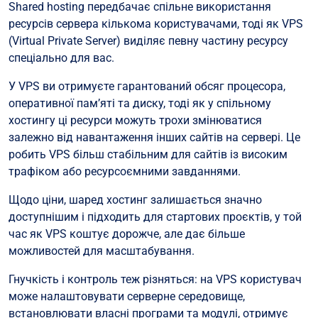
Shared hosting передбачає спільне використання
ресурсів сервера кількома користувачами, тоді як VPS
(Virtual Private Server) виділяє певну частину ресурсу
спеціально для вас.
У VPS ви отримуєте гарантований обсяг процесора,
оперативної пам’яті та диску, тоді як у спільному
хостингу ці ресурси можуть трохи змінюватися
залежно від навантаження інших сайтів на сервері. Це
робить VPS більш стабільним для сайтів із високим
трафіком або ресурсоємними завданнями.
Щодо ціни, шаред хостинг залишається значно
доступнішим і підходить для стартових проєктів, у той
час як VPS коштує дорожче, але дає більше
можливостей для масштабування.
Гнучкість і контроль теж різняться: на VPS користувач
може налаштовувати серверне середовище,
встановлювати власні програми та модулі, отримує