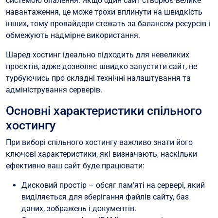
системою опалення. Якщо один сайт створює велике
навантаження, це може трохи вплинути на швидкість
інших, тому провайдери стежать за балансом ресурсів і
обмежують надмірне використання.
Шаред хостинг ідеально підходить для невеликих
проєктів, адже дозволяє швидко запустити сайт, не
турбуючись про складні технічні налаштування та
адміністрування серверів.
Основні характеристики спільного
хостингу
При виборі спільного хостингу важливо знати його
ключові характеристики, які визначають, наскільки
ефективно ваш сайт буде працювати:
Дисковий простір – обсяг пам’яті на сервері, який
виділяється для зберігання файлів сайту, баз
даних, зображень і документів.