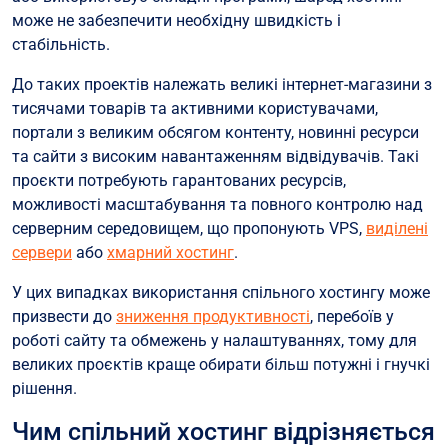
може не забезпечити необхідну швидкість і
стабільність.
До таких проектів належать великі інтернет-магазини з
тисячами товарів та активними користувачами,
портали з великим обсягом контенту, новинні ресурси
та сайти з високим навантаженням відвідувачів. Такі
проєкти потребують гарантованих ресурсів,
можливості масштабування та повного контролю над
серверним середовищем, що пропонують VPS,
виділені
сервери
або
хмарний хостинг
.
У цих випадках використання спільного хостингу може
призвести до
зниження продуктивності
, перебоїв у
роботі сайту та обмежень у налаштуваннях, тому для
великих проєктів краще обирати більш потужні і гнучкі
рішення.
Чим спільний хостинг відрізняється