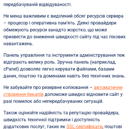
передбачуваній відвідуваності.
Не менш важливим є виділений обсяг ресурсів сервера
– процесор і оперативна пам’ять. Деякі провайдери
обмежують ресурси занадто жорстко, що може
призвести до зниження швидкості сайту під час пікових
навантажень.
Панель управління та інструменти адміністрування теж
відіграють велику роль. Зручна панель (наприклад,
cPanel) дозволяє легко керувати файлами, базами
даних, поштою та доменами навіть без технічних знань.
Не забувайте про резервне копіювання –
автоматичне
створення бекапів
допоможе швидко відновити сайт у
разі помилок або непередбачуваних ситуацій.
Також оцінюйте надійність та репутацію провайдера,
швидкість технічної підтримки і доступність
додаткових послуг, таких як
SSL-сертифікати
, поштові