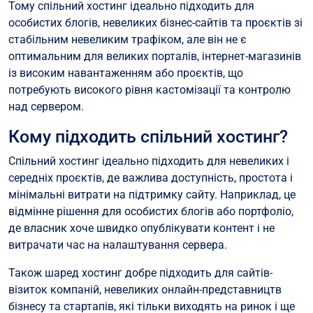
Тому спільний хостинг ідеально підходить для
особистих блогів, невеликих бізнес-сайтів та проєктів зі
стабільним невеликим трафіком, але він не є
оптимальним для великих порталів, інтернет-магазинів
із високим навантаженням або проєктів, що
потребують високого рівня кастомізації та контролю
над сервером.
Кому підходить спільний хостинг?
Спільний хостинг ідеально підходить для невеликих і
середніх проєктів, де важлива доступність, простота і
мінімальні витрати на підтримку сайту. Наприклад, це
відмінне рішення для особистих блогів або портфоліо,
де власник хоче швидко опублікувати контент і не
витрачати час на налаштування сервера.
Також шаред хостинг добре підходить для сайтів-
візиток компаній, невеликих онлайн-представництв
бізнесу та стартапів, які тільки виходять на ринок і ще