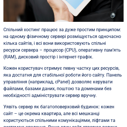
Спільний хостинг працює за дуже простим принципом:
на одному фізичному сервері розміщується одночасно
кілька сайтів, і всі вони використовують спільні
ресурси сервера – процесор (CPU), оперативну пам’ять
(RAM), дисковий простір і інтернет-трафік.
Кожен користувач отримує певну частку цих ресурсів,
яка достатня для стабільної роботи його сайту. Панель
управління (наприклад, cPanel) дозволяє керувати
файлами, базами даних, поштою та доменами без
необхідності адмініструвати сервер вручну.
Уявіть сервер як багатоповерховий будинок: кожен
сайт – це окрема квартира, але всі мешканці
користуються спільними комунікаціями, ліфтами та