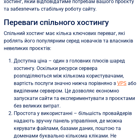
хостинг, який відповідатиме потребам вашого проєкту
та забезпечить стабільну роботу сайту.
Переваги спільного хостингу
Спільний хостинг має кілька ключових переваг, які
роблять його популярним серед новачків та власників
невеликих проєктів:
Доступна ціна – один з головних плюсів шаред
хостингу. Оскільки ресурси сервера
розподіляються між кількома користувачами,
вартість послуги значно нижча порівняно з
VPS
або
виділеним сервером. Це дозволяє економно
запускати сайти та експериментувати з проєктами
без великих витрат.
Простота у використанні – більшість провайдерів
надають зручну панель управління, де можна
керувати файлами, базами даних, поштою та
доменами буквально кількома кліками. Не