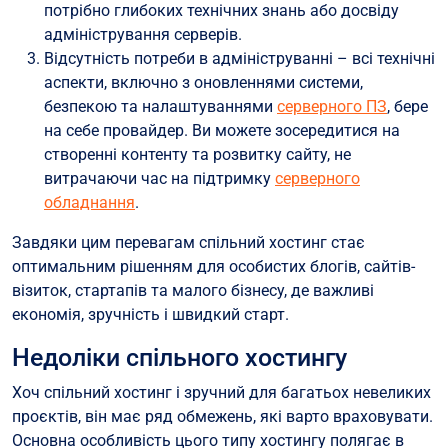
потрібно глибоких технічних знань або досвіду
адміністрування серверів.
Відсутність потреби в адмініструванні – всі технічні
аспекти, включно з оновленнями системи,
безпекою та налаштуваннями
серверного ПЗ
, бере
на себе провайдер. Ви можете зосередитися на
створенні контенту та розвитку сайту, не
витрачаючи час на підтримку
серверного
обладнання
.
Завдяки цим перевагам спільний хостинг стає
оптимальним рішенням для особистих блогів, сайтів-
візиток, стартапів та малого бізнесу, де важливі
економія, зручність і швидкий старт.
Недоліки спільного хостингу
Хоч спільний хостинг і зручний для багатьох невеликих
проєктів, він має ряд обмежень, які варто враховувати.
Основна особливість цього типу хостингу полягає в