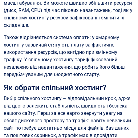
масштабування. Ви можете швидко збільшити ресурси
(диск, RAM, CPU) під час пікових навантажень, тоді як у
спільному хостингу ресурси зафіксовані і змінити їх
складніше.
Також відрізняється система оплати: у хмарному
хостингу зазвичай стягують плату за фактичне
використання ресурсів, що вигідно при змінному
трафіку. У спільному хостингу тариф фіксований
незалежно від навантаження, що робить його більш
передбачуваним для бюджетного старту.
Як обрати спільний хостинг?
Вибір спільного хостингу – відповідальний крок, адже
від цього залежить стабільність, швидкість і безпека
вашого сайту. Перш за все варто звернути увагу на
обсяг дискового простору та трафік: навіть невеликий
сайт потребує достатньо місця для файлів, баз даних
та поштових скриньок, а трафік має відповідати