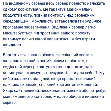
На виділеному сервері весь сервер повністю належить
одному користувачу. Це гарантує максимальну
продуктивність, повний контроль над серверним
середовищем і можливість встановлювати будь-яке
програмне забезпечення. Виділений сервер легко
масштабується під зростання вашого проєкту і
витримує великі пікові навантаження без втрати
швидкості.
Вартість теж значно різниться: спільний хостинг
залишається найекономічнішим варіантом, а
виділений сервер коштує суттєво дорожче, адже
користувач отримує всі ресурси тільки для себе. Тому
вибір залежить від цілей: якщо проєкт невеликий і
важлива економія, спільний хостинг оптимальний.
Якщо сайт великий, високонавантажений або потребує
максимального контролю – варто обирати виділений
сервер.