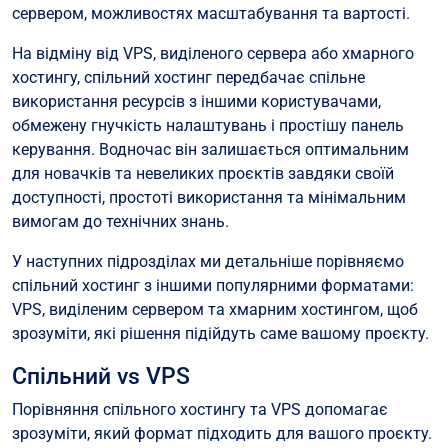
сервером, можливостях масштабування та вартості.
На відміну від VPS, виділеного сервера або хмарного
хостингу, спільний хостинг передбачає спільне
використання ресурсів з іншими користувачами,
обмежену гнучкість налаштувань і простішу панель
керування. Водночас він залишається оптимальним
для новачків та невеликих проєктів завдяки своїй
доступності, простоті використання та мінімальним
вимогам до технічних знань.
У наступних підрозділах ми детальніше порівняємо
спільний хостинг з іншими популярними форматами:
VPS, виділеним сервером та хмарним хостингом, щоб
зрозуміти, які рішення підійдуть саме вашому проєкту.
Спільний vs VPS
Порівняння спільного хостингу та VPS допомагає
зрозуміти, який формат підходить для вашого проєкту.