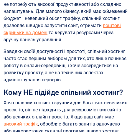
не потребують високої продуктивності або складних
налаштувань. Для малого бізнесу, який має обмежений
бюджет і невеликий обсяг трафіку, спільний хостинг
дозволяє швидко запустити сайт, отримати
поштові
скриньки на домені
та керувати ресурсами через
зручну панель управління.
Завдяки своїй доступності і простоті, спільний хостинг
часто стає першим вибором для тих, хто лише починає
роботу в онлайн-середовищі і хоче зосередитися на
розвитку проєкту, а не на технічних аспектах
адміністрування серверів.
Кому НЕ підійде спільний хостинг?
Хоч спільний хостинг і зручний для багатьох невеликих
проєктів, він не підходить для ресурсомістких сайтів
або великих онлайн-проектів. Якщо ваш сайт має
високий трафік
, обробляє багато запитів одночасно
або використовує складні програми, шаред хостинг