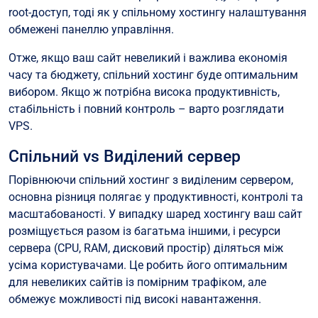
root-доступ, тоді як у спільному хостингу налаштування
обмежені панеллю управління.
Отже, якщо ваш сайт невеликий і важлива економія
часу та бюджету, спільний хостинг буде оптимальним
вибором. Якщо ж потрібна висока продуктивність,
стабільність і повний контроль – варто розглядати
VPS.
Спільний vs Виділений сервер
Порівнюючи спільний хостинг з виділеним сервером,
основна різниця полягає у продуктивності, контролі та
масштабованості. У випадку шаред хостингу ваш сайт
розміщується разом із багатьма іншими, і ресурси
сервера (CPU, RAM, дисковий простір) діляться між
усіма користувачами. Це робить його оптимальним
для невеликих сайтів із помірним трафіком, але
обмежує можливості під високі навантаження.