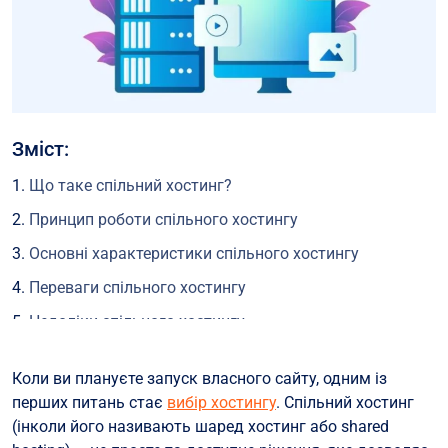
Зміст:
Що таке спільний хостинг?
Принцип роботи спільного хостингу
Основні характеристики спільного хостингу
Переваги спільного хостингу
Недоліки спільного хостингу
Кому підходить спільний хостинг?
Коли ви плануєте запуск власного сайту, одним із
Кому НЕ підійде спільний хостинг?
перших питань стає
вибір хостингу
. Спільний хостинг
Чим спільний хостинг відрізняється від інших типів?
(інколи його називають шаред хостинг або shared