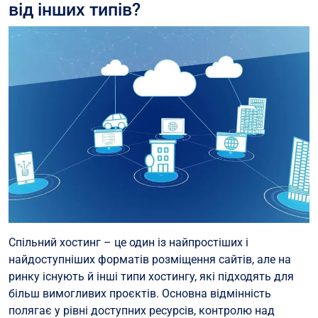
від інших типів?
Спільний хостинг – це один із найпростіших і
найдоступніших форматів розміщення сайтів, але на
ринку існують й інші типи хостингу, які підходять для
більш вимогливих проєктів. Основна відмінність
полягає у рівні доступних ресурсів, контролю над