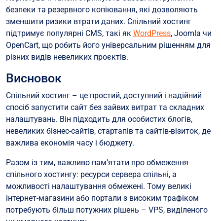
безпеки та резервного копіювання, які дозволяють
зменшити ризики втрати даних. Спільний хостинг
підтримує популярні CMS, такі як
WordPress
, Joomla чи
OpenCart, що робить його універсальним рішенням для
різних видів невеликих проєктів.
Висновок
Спільний хостинг – це простий, доступний і надійний
спосіб запустити сайт без зайвих витрат та складних
налаштувань. Він підходить для особистих блогів,
невеликих бізнес-сайтів, стартапів та сайтів-візиток, де
важлива економія часу і бюджету.
Разом із тим, важливо пам’ятати про обмеження
спільного хостингу: ресурси сервера спільні, а
можливості налаштування обмежені. Тому великі
інтернет-магазини або портали з високим трафіком
потребують більш потужних рішень – VPS, виділеного