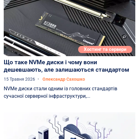
Хостинг та сервери
Що таке NVMe диски і чому вони
дешевшають, але залишаються стандартом
15 Травня 2026
Олександр Сахошко
NVMe диски стали одним із головних стандартів
сучасної серверної інфраструктури,...