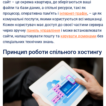
сайт – це окрема квартира, де зберігаються ваші
файли та бази даних, а спільні ресурси, такі як
процесор, оперативна пам’ять і
інтернет-трафік
, – це як
комунальні послуги, якими користуються всі мешканці.
Кожен користувач має доступ до своєї частини сервера
через зручну
панель управління
і може встановлювати
сайти, налаштовувати пошту та
керувати доменами
без
спеціальних технічних знань.
Принцип роботи спільного хостингу