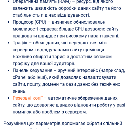
Оперативна пам’ять (RAM) – ресурс, від якого
залежить швидкість обробки даних сайту та його
стабільність під час відвідуваності.
Процесор (CPU) – визначає обчислювальні
можливості сервера; більше CPU дозволяє сайту
працювати швидше при високому навантаженні.
Трафік – обсяг даних, які передаються між
сервером і відвідувачами сайту щомісяця.
Важливо обирати тариф з достатнім об’ємом
трафіку для вашої аудиторії.
Панель керування – зручний інтерфейс (наприклад,
cPanel або інші), який дозволяє налаштовувати
сайти, пошту, домени та бази даних без технічних
знань.
Резервні копії
– автоматичне збереження даних
сайту, що дозволяє швидко відновити роботу у разі
помилок або проблем з сервером.
Розуміння цих параметрів допомагає обрати спільний