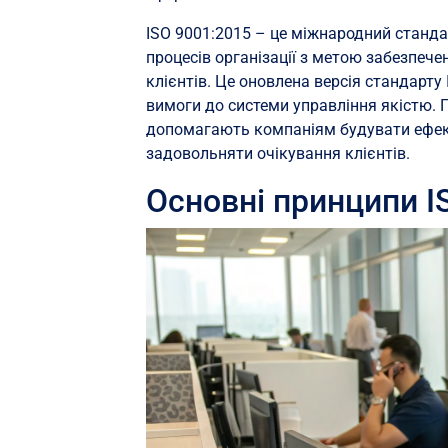
ISO 9001:2015 – це міжнародний станда
процесів організації з метою забезпече
клієнтів. Це оновлена версія стандарту
вимоги до системи управління якістю. П
допомагають компаніям будувати ефект
задовольняти очікування клієнтів.
Основні принципи I