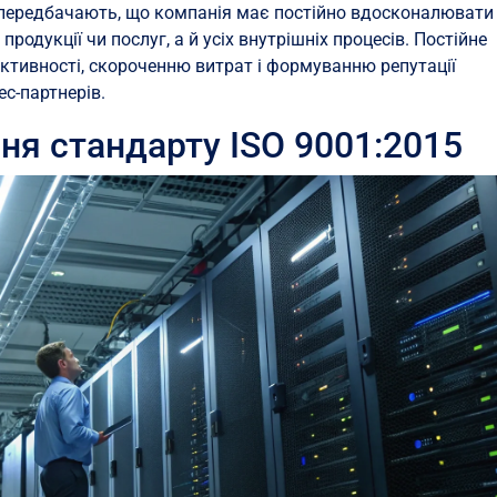
передбачають, що компанія має постійно вдосконалювати
продукції чи послуг, а й усіх внутрішніх процесів. Постійне
тивності, скороченню витрат і формуванню репутації
ес-партнерів.
ня стандарту ISO 9001:2015