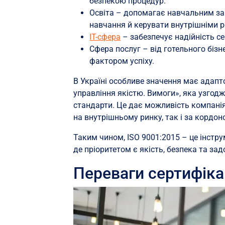
безпекою процедур.
Освіта – допомагає навчальним за
навчання й керувати внутрішніми 
ІТ-сфера
– забезпечує надійність се
Сфера послуг – від готельного бізн
фактором успіху.
В Україні особливе значення має адапт
управління якістю. Вимоги», яка узгод
стандарти. Це дає можливість компані
на внутрішньому ринку, так і за кордон
Таким чином, ISO 9001:2015 – це інстру
де пріоритетом є якість, безпека та зад
Переваги сертифікац