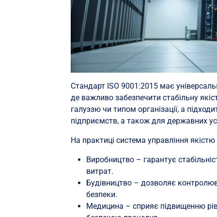
Стандарт ISO 9001:2015 має універсальн
де важливо забезпечити стабільну якіс
галуззю чи типом організації, а підходи
підприємств, а також для державних ус
На практиці система управління якістю
Виробництво – гарантує стабільність
витрат.
Будівництво – дозволяє контролюва
безпеки.
Медицина – сприяє підвищенню рів