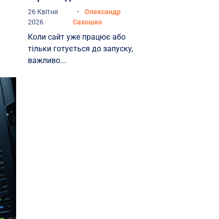
26 Квітня
Олександр
2026
Сахошко
Коли сайт уже працює або
тільки готується до запуску,
важливо...