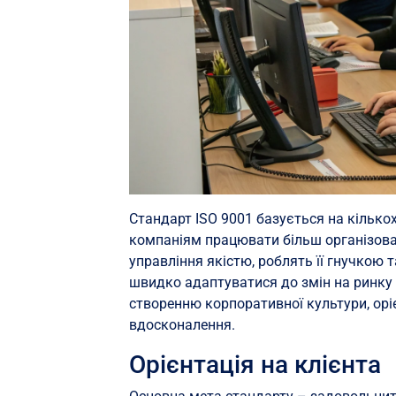
Стандарт ISO 9001 базується на кільк
компаніям працювати більш організова
управління якістю, роблять її гнучкою
швидко адаптуватися до змін на ринку 
створенню корпоративної культури, орі
вдосконалення.
Орієнтація на клієнта