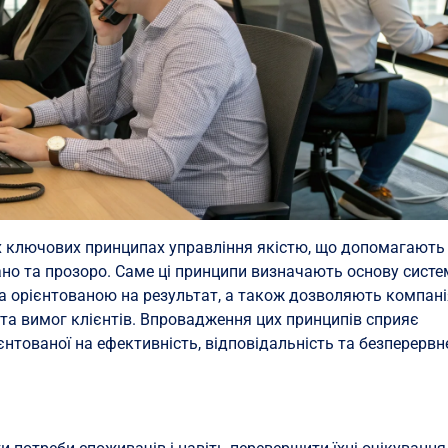
ох ключових принципах управління якістю, що допомагають
но та прозоро. Саме ці принципи визначають основу систе
 та орієнтованою на результат, а також дозволяють компан
та вимог клієнтів. Впровадження цих принципів сприяє
єнтованої на ефективність, відповідальність та безперервн