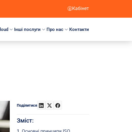
Кабінет
loud
Інші послуги
Про нас
Контакти
Поділитися
Зміст:
Основні принципи ISO