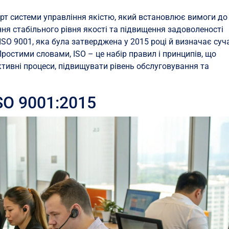
рт системи управління якістю, який встановлює вимоги до
ння стабільного рівня якості та підвищення задоволеності
 ISO 9001, яка була затверджена у 2015 році й визначає суч
ростими словами, ISO – це набір правил і принципів, що
ивні процеси, підвищувати рівень обслуговування та
SO 9001:2015