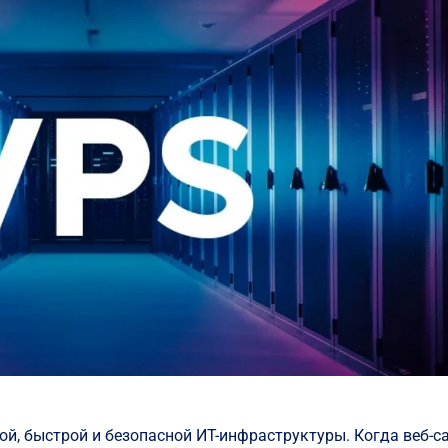
ой, быстрой и безопасной ИТ-инфраструктуры. Когда веб-с