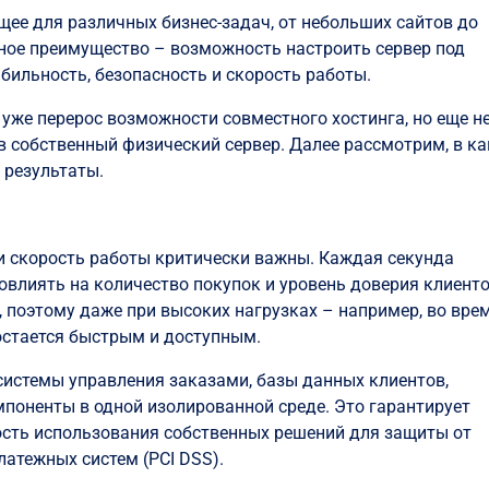
щее для различных бизнес-задач, от небольших сайтов до
ное преимущество – возможность настроить сервер под
бильность, безопасность и скорость работы.
 уже перерос возможности совместного хостинга, но еще н
в собственный физический сервер. Далее рассмотрим, в ка
 результаты.
и скорость работы критически важны. Каждая секунда
овлиять на количество покупок и уровень доверия клиенто
 поэтому даже при высоких нагрузках – например, во вре
остается быстрым и доступным.
системы управления заказами, базы данных клиентов,
поненты в одной изолированной среде. Это гарантирует
ость использования собственных решений для защиты от
латежных систем (PCI DSS).