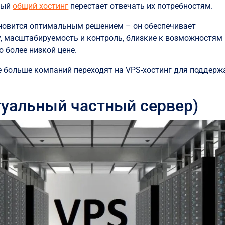
тный
общий хостинг
перестает отвечать их потребностям.
ановится оптимальным решением – он обеспечивает
, масштабируемость и контроль, близкие к возможностям
о более низкой цене.
се больше компаний переходят на VPS-хостинг для поддерж
туальный частный сервер)