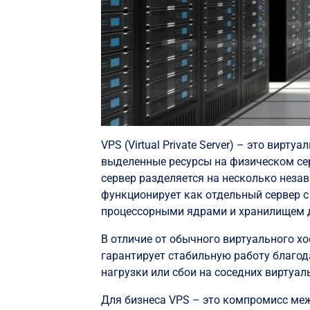
VPS (Virtual Private Server) – это вир
выделенные ресурсы на физическом с
сервер разделяется на несколько нез
функционирует как отдельный сервер с
процессорными ядрами и хранилищем 
В отличие от обычного виртуального хо
гарантирует стабильную работу благод
нагрузки или сбои на соседних виртуал
Для бизнеса VPS – это компромисс м