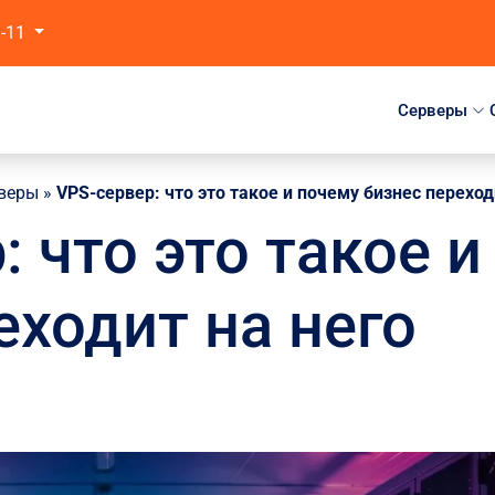
1-11
Серверы
рверы
»
VPS-сервер: что это такое и почему бизнес переход
: что это такое 
еходит на него