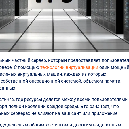
туальный частный сервер, который предоставляет пользовате
ервере. С помощью
технологии виртуализации
один мощны
ависимых виртуальных машин, каждая из которых
 собственной операционной системой, объемом памяти,
данных.
стинга, где ресурсы делятся между всеми пользователями,
аря полной изоляции каждой среды. Это означает, что
ьных серверах не влияют на ваш сайт или приложение.
ежду дешевым общим хостингом и дорогим выделенным