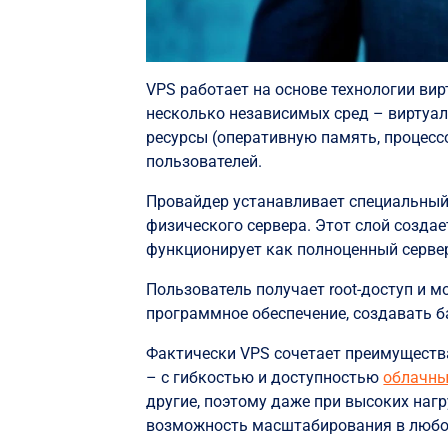
VPS работает на основе технологии вир
несколько независимых сред – виртуа
ресурсы (оперативную память, процесс
пользователей.
Провайдер устанавливает специальный
физического сервера. Этот слой созда
функционирует как полноценный сервер
Пользователь получает root-доступ и 
программное обеспечение, создавать б
Фактически VPS сочетает преимуществ
– с гибкостью и доступностью
облачны
другие, поэтому даже при высоких нагр
возможность масштабирования в любо