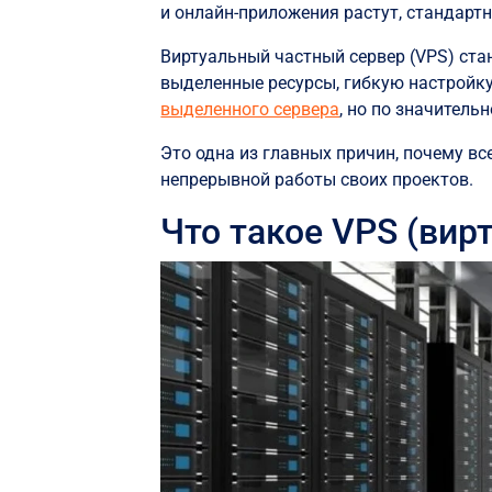
и онлайн-приложения растут, стандар
Виртуальный частный сервер (VPS) ст
выделенные ресурсы, гибкую настройку
выделенного сервера
, но по значительн
Это одна из главных причин, почему в
непрерывной работы своих проектов.
Что такое VPS (вир