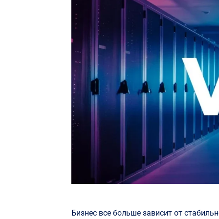
Бизнес все больше зависит от стабильн