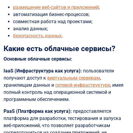
размещение веб-сайтов и приложений
;
автоматизация бизнес-процессов;
совместная работа над проектами;
анализ данных;
безопасность данных
.
Какие есть облачные сервисы?
Основные облачные сервисы:
IaaS (Инфраструктура как услуга):
пользователи
получают доступ к
виртуальным серверам
,
хранилищам данных и
сетевой инфраструктуре
, имея
полный контроль над операционной системой и
программным обеспечением.
PaaS (Платформа как услуга):
предоставляется
платформа для разработки, тестирования и запуска
веб-приложений, что позволяет разработчикам
сосредоточиться на создании приложений, не