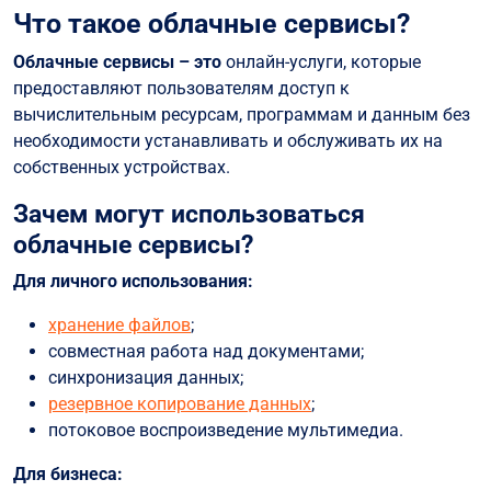
Что такое облачные сервисы?
На каких гаджетах можно использовать облачные
сервисы?
Облачные сервисы – это
онлайн-услуги, которые
предоставляют пользователям доступ к
вычислительным ресурсам, программам и данным без
необходимости устанавливать и обслуживать их на
собственных устройствах.
Зачем могут использоваться
облачные сервисы?
Для личного использования:
хранение файлов
;
совместная работа над документами;
синхронизация данных;
резервное копирование данных
;
потоковое воспроизведение мультимедиа.
Для бизнеса: