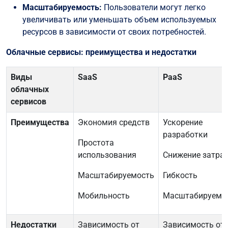
Масштабируемость:
Пользователи могут легко
увеличивать или уменьшать объем используемых
ресурсов в зависимости от своих потребностей.
Облачные сервисы: преимущества и недостатки
Виды
SaaS
PaaS
облачных
сервисов
Преимущества
Экономия средств
Ускорение
разработки
Простота
использования
Снижение затра
Масштабируемость
Гибкость
Мобильность
Масштабируемо
Недостатки
Зависимость от
Зависимость от