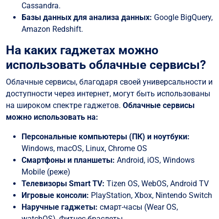
Cassandra.
Базы данных для анализа данных:
Google BigQuery,
Amazon Redshift.
На каких гаджетах можно
использовать облачные сервисы?
Облачные сервисы, благодаря своей универсальности и
доступности через интернет, могут быть использованы
на широком спектре гаджетов.
Облачные сервисы
можно использовать на:
Персональные компьютеры (ПК) и ноутбуки:
Windows, macOS, Linux, Chrome OS
Смартфоны и планшеты:
Android, iOS, Windows
Mobile (реже)
Телевизоры Smart TV:
Tizen OS, WebOS, Android TV
Игровые консоли:
PlayStation, Xbox, Nintendo Switch
Наручные гаджеты:
смарт-часы (Wear OS,
watchOS), Фитнес-браслеты