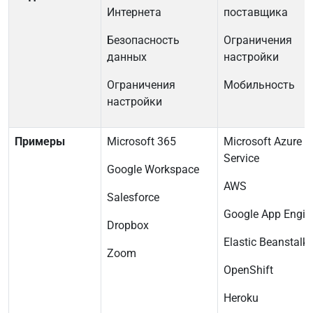
Интернета
поставщика
Безопасность
Ограничения
данных
настройки
Ограничения
Мобильность
настройки
Примеры
Microsoft 365
Microsoft Azure 
Service
Google Workspace
AWS
Salesforce
Google App Engin
Dropbox
Elastic Beanstalk
Zoom
OpenShift
Heroku