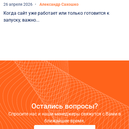
26 апреля 2026
Александр Сахошко
Когда сайт уже работает или только готовится к
запуску, важно...
Остались вопросы?
Спросите нас и наши менеджеры свяжутся с Вами в
ближайшее время.