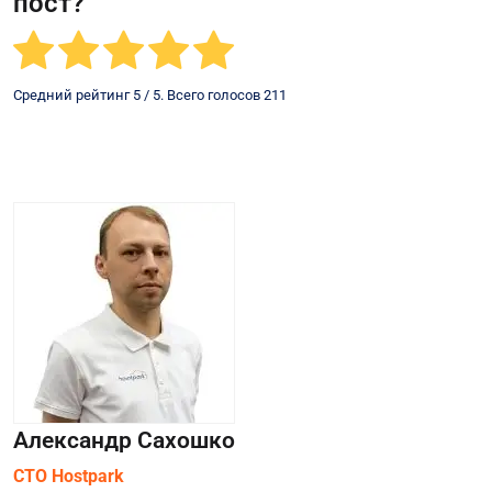
пост?
Средний рейтинг
5
/ 5. Всего голосов
211
Александр Сахошко
СТО Hostpark