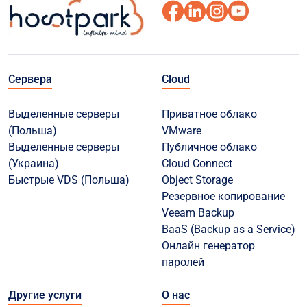
Сервера
Cloud
Выделенные серверы
Приватное облако
(Польша)
VMware
Выделенные серверы
Публичное облако
(Украина)
Cloud Connect
Быстрые VDS (Польша)
Object Storage
Резервное копирование
Veeam Backup
BaaS (Backup as a Service)
Онлайн генератор
паролей
Другие услуги
О нас