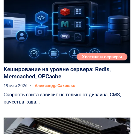
Хостинг и серверы
Кеширование на уровне сервера: Redis,
Memcached, OPCache
19 мая 2026
Александр Сахошко
Скорость сайта зависит не только от дизайна, CMS,
качества кода...