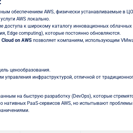
:
тным обеспечением AWS, физически устанавливаемые в Ц
 услуги AWS локально.
ие доступа к широкому каталогу инновационных облачных
ция, Edge computing), которые постоянно обновляются.
 Cloud on AWS
позволяет компаниям, использующим VMwa
ель ценообразования.
ии управления инфраструктурой, отличной от традиционно
анным на быструю разработку (DevOps), которые стремят
о нативных PaaS-сервисов AWS, но испытывают проблемы
раничениями.