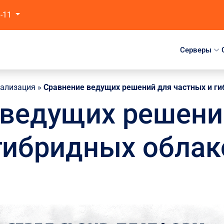
1-11
Серверы
уализация
»
Сравнение ведущих решений для частных и г
 ведущих решени
гибридных облак