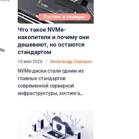
Хостинг и серверы
Что такое NVMe-
накопители и почему они
дешевеют, но остаются
ль
стандартом
15 мая 2026
Александр Сахошко
NVMe-диски стали одним из
главных стандартов
современной серверной
инфраструктуры, хостинга,...
и