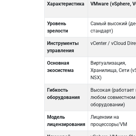
Характеристика
VMware (vSphere, V
Уровень
Самый высокий (де
зрелости
стандарт)
Инструменты
vCenter / vCloud Dire
управления
Основная
Виртуализация,
экосистема
Хранилища, Сети (v
NSX)
Гибкость
Высокая (работает 
оборудования
любом совместном
оборудовании)
Модель
Лицензии на
лицензирования
процессоры/VM