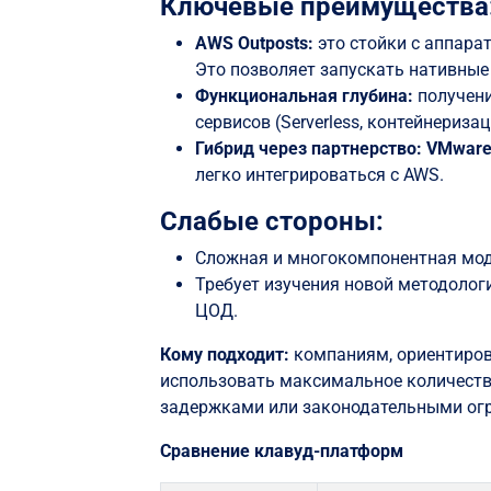
Ключевые преимущества
AWS Outposts:
это стойки с аппара
Это позволяет запускать нативные
Функциональная глубина:
получен
сервисов (Serverless, контейнериза
Гибрид через партнерство:
VMware
легко интегрироваться с AWS.
Слабые стороны:
Сложная и многокомпонентная мод
Требует изучения новой методолог
ЦОД.
Кому подходит:
компаниям, ориентиров
использовать максимальное количеств
задержками или законодательными ог
Сравнение клавуд-платформ