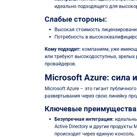
идеально подходящего для высоко
Слабые стороны:
Высокая стоимость лицензировани
Потребность в высококвалифициро
Кому подходит:
компаниям, уже имеющ
или требуют высокодоступных, зрелых
провайдеров.
Microsoft Azure: сила
Microsoft Azure – это гигант публично
развертывания через свою линейку пр
Ключевые преимущества
Безупречная интеграция:
идеальны
Active Directory и другие продукт
происходит через единую консоль.