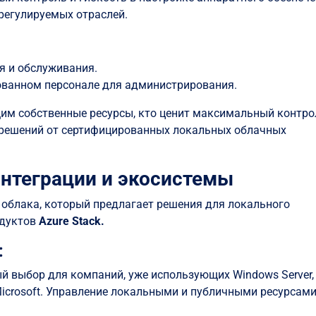
регулируемых отраслей.
я и обслуживания.
ванном персонале для администрирования.
им собственные ресурсы, кто ценит максимальный контро
 решений от сертифицированных локальных облачных
 интеграции и экосистемы
го облака, который предлагает решения для локального
одуктов
Azure Stack.
:
й выбор для компаний, уже использующих Windows Server,
ы Microsoft. Управление локальными и публичными ресурсам