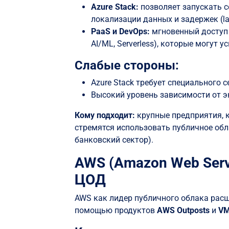
Azure Stack:
позволяет запускать с
локализации данных и задержек (la
PaaS и DevOps:
мгновенный доступ 
AI/ML, Serverless), которые могут у
Слабые стороны:
Azure Stack требует специального
Высокий уровень зависимости от э
Кому подходит:
крупные предприятия, к
стремятся использовать публичное обл
банковский сектор).
AWS (Amazon Web Serv
ЦОД
AWS как лидер публичного облака рас
помощью продуктов
AWS Outposts
и
VM