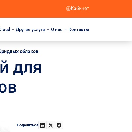
Кабинет
Cloud
Другие услуги
О нас
Контакты
ибридных облаков
й для
ов
Поделиться