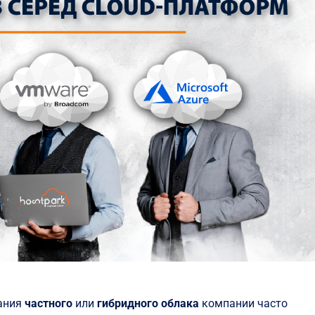
ания
частного
или
гибридного облака
компании часто