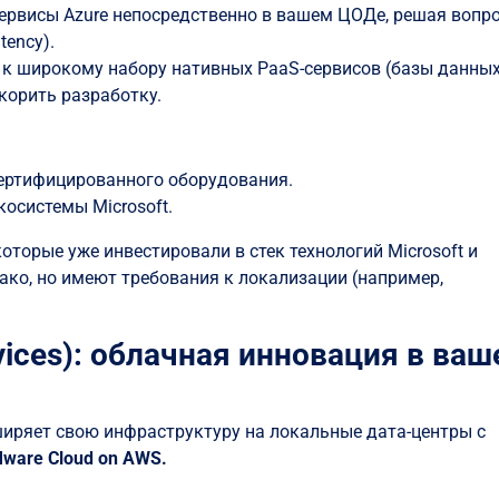
ервисы Azure непосредственно в вашем ЦОДе, решая вопр
tency).
к широкому набору нативных PaaS-сервисов (базы данных
скорить разработку.
 сертифицированного оборудования.
косистемы Microsoft.
оторые уже инвестировали в стек технологий Microsoft и
ако, но имеют требования к локализации (например,
ices): облачная инновация в ва
ширяет свою инфраструктуру на локальные дата-центры с
ware Cloud on AWS.