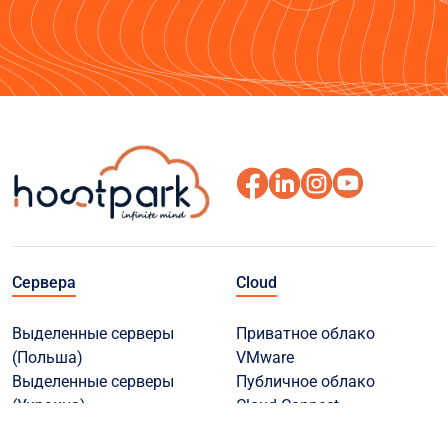
Сервера
Cloud
Выделенные серверы
Приватное облако
(Польша)
VMware
Выделенные серверы
Публичное облако
(Украина)
Cloud Connect
Быстрые VDS (Польша)
Object Storage