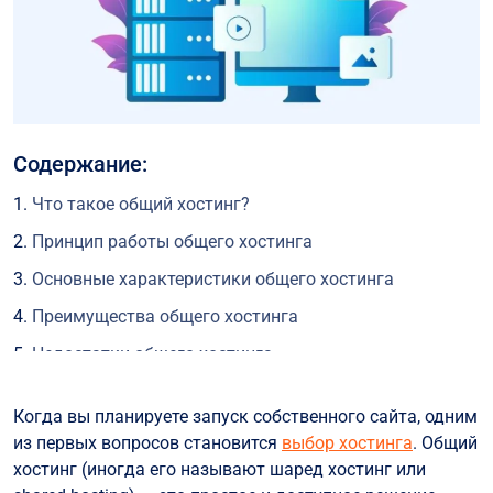
Содержание:
Что такое общий хостинг?
Принцип работы общего хостинга
Основные характеристики общего хостинга
Преимущества общего хостинга
Недостатки общего хостинга
Кому подходит общий хостинг?
Когда вы планируете запуск собственного сайта, одним
Кому НЕ подходит общий хостинг?
из первых вопросов становится
выбор хостинга
. Общий
Чем общий хостинг отличается от других типов?
хостинг (иногда его называют шаред хостинг или