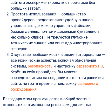
сайты и экспериментировать с проектами без
больших затрат.
Простота использования — большинство
провайдеров предоставляют удобную панель
управления, где можно управлять файлами,
базами данных, почтой и доменами буквально в
несколько кликов. Не требуются глубокие
технические знания или опыт администрирования
серверов.
Отсутствие необходимости в администрировании —
все технические аспекты, включая обновления
системы,
безопасность
и настройку
серверного ПО
,
берёт на себя провайдер. Вы можете
сосредоточиться на создании контента и развитии
сайта, не тратя время на поддержку
серверного
оборудования
.
Благодаря этим преимуществам общий хостинг
становится оптимальным решением для личных