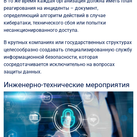
В то же время каждая организация должна иметь план
реагирования на инциденты – документ,
определяющий алгоритм действий в случае
кибератаки, технического сбоя или попытки
несанкционированного доступа.
В крупных компаниях или государственных структурах
целесообразно создавать специализированную службу
информационной безопасности, которая
сосредотачивается исключительно на вопросах
защиты данных.
Инженерно-технические мероприятия