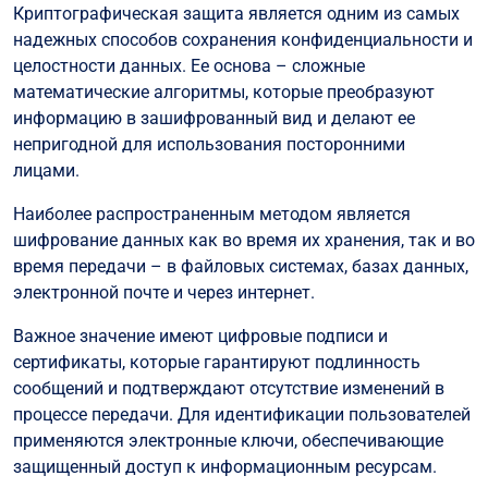
Криптографическая защита является одним из самых
надежных способов сохранения конфиденциальности и
целостности данных. Ее основа – сложные
математические алгоритмы, которые преобразуют
информацию в зашифрованный вид и делают ее
непригодной для использования посторонними
лицами.
Наиболее распространенным методом является
шифрование данных как во время их хранения, так и во
время передачи – в файловых системах, базах данных,
электронной почте и через интернет.
Важное значение имеют цифровые подписи и
сертификаты, которые гарантируют подлинность
сообщений и подтверждают отсутствие изменений в
процессе передачи. Для идентификации пользователей
применяются электронные ключи, обеспечивающие
защищенный доступ к информационным ресурсам.