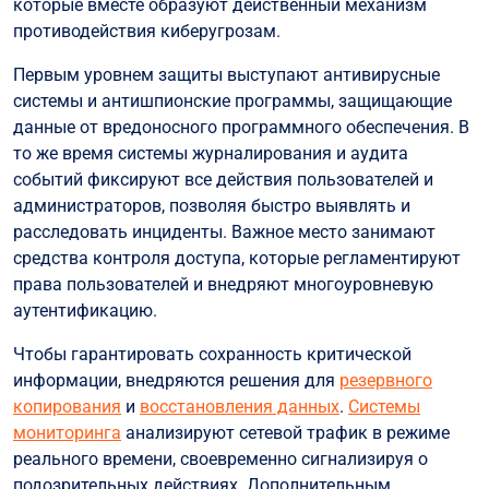
которые вместе образуют действенный механизм
противодействия киберугрозам.
Первым уровнем защиты выступают антивирусные
системы и антишпионские программы, защищающие
данные от вредоносного программного обеспечения. В
то же время системы журналирования и аудита
событий фиксируют все действия пользователей и
администраторов, позволяя быстро выявлять и
расследовать инциденты. Важное место занимают
средства контроля доступа, которые регламентируют
права пользователей и внедряют многоуровневую
аутентификацию.
Чтобы гарантировать сохранность критической
информации, внедряются решения для
резервного
копирования
и
восстановления данных
.
Системы
мониторинга
анализируют сетевой трафик в режиме
реального времени, своевременно сигнализируя о
подозрительных действиях. Дополнительным