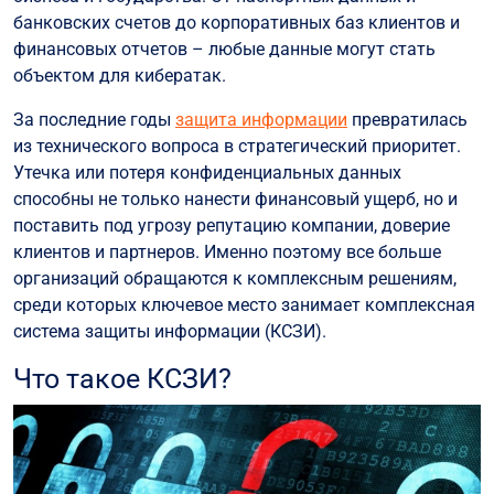
Этапы построения КСЗИ
банковских счетов до корпоративных баз клиентов и
Аттестация КСЗИ
финансовых отчетов – любые данные могут стать
объектом для кибератак.
Вывод
За последние годы
защита информации
превратилась
из технического вопроса в стратегический приоритет.
Утечка или потеря конфиденциальных данных
способны не только нанести финансовый ущерб, но и
поставить под угрозу репутацию компании, доверие
клиентов и партнеров. Именно поэтому все больше
организаций обращаются к комплексным решениям,
среди которых ключевое место занимает комплексная
система защиты информации (КСЗИ).
Что такое КСЗИ?