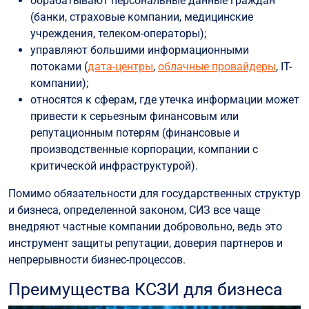
обрабатывают персональные данные граждан
(банки, страховые компании, медицинские
учреждения, телеком-операторы);
управляют большими информационными
потоками (
дата-центры
,
облачные провайдеры
, IT-
компании);
относятся к сферам, где утечка информации может
привести к серьезным финансовым или
репутационным потерям (финансовые и
производственные корпорации, компании с
критической инфраструктурой).
Помимо обязательности для государственных структур
и бизнеса, определенной законом, СИЗ все чаще
внедряют частные компании добровольно, ведь это
инструмент защиты репутации, доверия партнеров и
непрерывности бизнес-процессов.
Преимущества КСЗИ для бизнеса