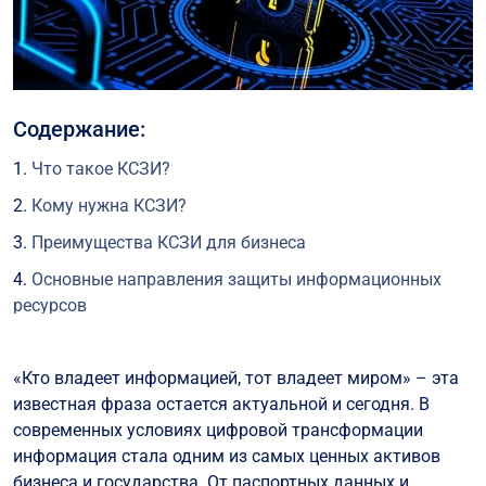
Содержание:
Что такое КСЗИ?
Кому нужна КСЗИ?
Преимущества КСЗИ для бизнеса
Основные направления защиты информационных
ресурсов
Организационные мероприятия
«Кто владеет информацией, тот владеет миром» – эта
Инженерно-технические мероприятия
известная фраза остается актуальной и сегодня. В
Программно-аппаратные средства
современных условиях цифровой трансформации
Криптографическая защита
информация стала одним из самых ценных активов
бизнеса и государства. От паспортных данных и