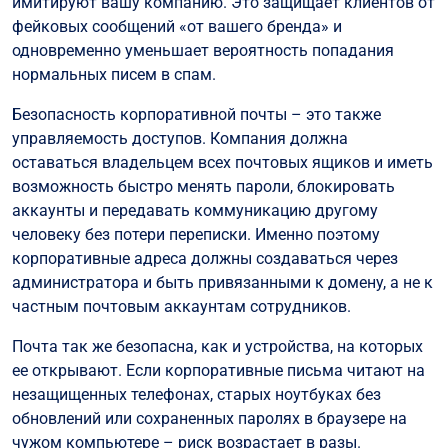
имитируют вашу компанию. Это защищает клиентов от
фейковых сообщений «от вашего бренда» и
одновременно уменьшает вероятность попадания
нормальных писем в спам.
Безопасность корпоративной почты – это также
управляемость доступов. Компания должна
оставаться владельцем всех почтовых ящиков и иметь
возможность быстро менять пароли, блокировать
аккаунты и передавать коммуникацию другому
человеку без потери переписки. Именно поэтому
корпоративные адреса должны создаваться через
администратора и быть привязанными к домену, а не к
частным почтовым аккаунтам сотрудников.
Почта так же безопасна, как и устройства, на которых
ее открывают. Если корпоративные письма читают на
незащищенных телефонах, старых ноутбуках без
обновлений или сохраненных паролях в браузере на
чужом компьютере – риск возрастает в разы.