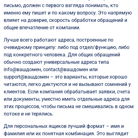
письмо, должен с первого взгляда понимать, кто
именно ему пишет и по какому вопросу. Это напрямую
влияет на доверие, скорость обработки обращений и
общее впечатление от компании.
Лучше всего работают адреса, построенные по
очевидному принципу: либо под отдел/функцию, либо
под конкретного человека. Для общих обращений
обычно создают универсальные адреса типа
info@вашдомен, contact@вашдомен или
support@вашдомен – это варианты, которые хорошо
читаются, легко диктуются и не вызывают сомнений у
клиентов. Если компания обрабатывает заявки, счета
или документы, уместно иметь отдельные адреса для
этих процессов, чтобы письма не смешивались в одном
потоке и не терялись.
Для персональных ящиков лучший формат – имя и
фамилия или их понятная комбинация. Это выглядит