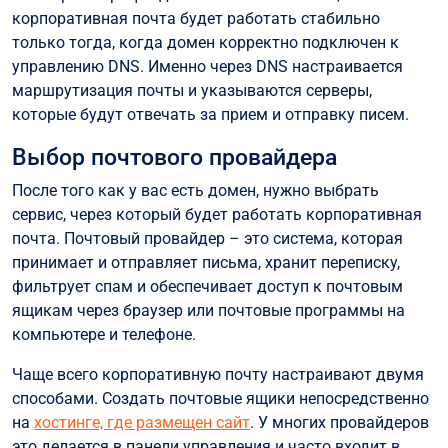
корпоративная почта будет работать стабильно
только тогда, когда домен корректно подключен к
управлению DNS. Именно через DNS настраивается
маршрутизация почты и указываются серверы,
которые будут отвечать за прием и отправку писем.
Выбор почтового провайдера
После того как у вас есть домен, нужно выбрать
сервис, через который будет работать корпоративная
почта. Почтовый провайдер – это система, которая
принимает и отправляет письма, хранит переписку,
фильтрует спам и обеспечивает доступ к почтовым
ящикам через браузер или почтовые программы на
компьютере и телефоне.
Чаще всего корпоративную почту настраивают двумя
способами. Создать почтовые ящики непосредственно
на
хостинге, где размещен сайт
. У многих провайдеров
это делается в панели управления и часто входит в