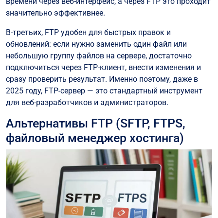
времени через веб-интерфейс, а через FTP это проходит
значительно эффективнее.
В-третьих, FTP удобен для быстрых правок и
обновлений: если нужно заменить один файл или
небольшую группу файлов на сервере, достаточно
подключиться через FTP-клиент, внести изменения и
сразу проверить результат. Именно поэтому, даже в
2025 году, FTP-сервер — это стандартный инструмент
для веб-разработчиков и администраторов.
Альтернативы FTP (SFTP, FTPS,
файловый менеджер хостинга)