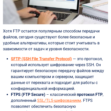
Хотя FTP остается популярным способом передачи
файлов, сегодня существуют более безопасные и
удобные альтернативы, которые стоит учитывать в
зависимости от задач и уровня безопасности.
SFTP (SSH File Transfer Protocol)
— это протокол,
который использует шифрование через SSH. Он
гарантирует безопасную передачу файлов между
вашим компьютером и сервером, защищает
данные от перехвата и подходит для работы с
конфиденциальной информацией.
FTPS (FTP Secure)
– классический
протокол FTP
,
дополненный
SSL/TLS-шифрованием
. FTPS
позволяет обеспечить безопасную