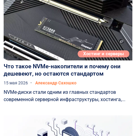
Хостинг и серверы
Что такое NVMe-накопители и почему они
дешевеют, но остаются стандартом
15 мая 2026
Александр Сахошко
NVMe-диски стали одним из главных стандартов
современной серверной инфраструктуры, хостинга,...