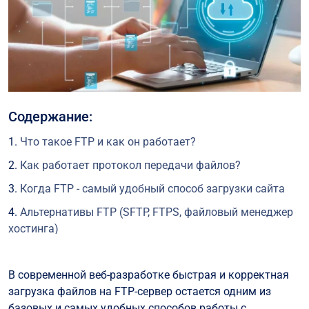
Содержание:
Что такое FTP и как он работает?
Как работает протокол передачи файлов?
Когда FTP - самый удобный способ загрузки сайта
Альтернативы FTP (SFTP, FTPS, файловый менеджер
хостинга)
Что нужно для начала работы с FTP?
В современной веб-разработке быстрая и корректная
Доступы от хостинга
загрузка файлов на FTP-сервер остается одним из
Выбор FTP-клиента
базовых и самых удобных способов работы с