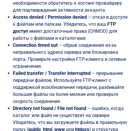
необходимости обратитесь к хостинг-провайдеру
для подтверждения активности аккаунта.
Access denied / Permission denied
– отказ в доступе
к файлам или папкам. Убедитесь, что ваш
FTP
доступ
имеет достаточные права (CHMOD) для
работы с файлами и каталогами.
Connection timed out
– обрыв соединения из-за
неправильного адреса сервера или блокировки
порта. Проверьте настройки FTP-клиента и сетевые
ограничения.
Failed transfer / Transfer interrupted
– прерывание
передачи файлов. Используйте FTP-клиент с
поддержкой возобновления передачи, разбивайте
большие файлы на более мелкие или проверьте
скорость соединения.
Directory not found / File not found
– ошибка, когда
каталог или файл не существует на сервере.
Убедитесь, что вы загружаете файлы в правильную
папку (
public_html
,
www
или
htdocs
) и структура