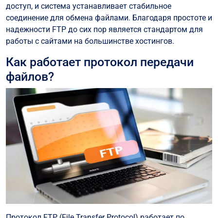
доступ, и система устанавливает стабильное
соединение для обмена файлами. Благодаря простоте и
надежности FTP до сих пор является стандартом для
работы с сайтами на большинстве хостингов.
Как работает протокол передачи
файлов?
Протокол FTP (File Transfer Protocol) работает по