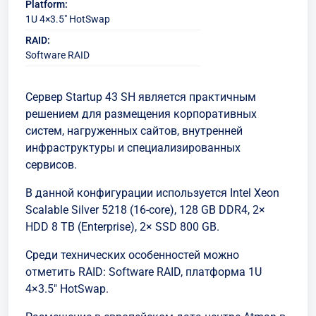
Platform:
1U 4×3.5" HotSwap
RAID:
Software RAID
Сервер Startup 43 SH является практичным
решением для размещения корпоративных
систем, нагруженных сайтов, внутренней
инфраструктуры и специализированных
сервисов.
В данной конфигурации используется Intel Xeon
Scalable Silver 5218 (16-core), 128 GB DDR4, 2×
HDD 8 TB (Enterprise), 2× SSD 800 GB.
Среди технических особенностей можно
отметить RAID: Software RAID, платформа 1U
4×3.5" HotSwap.