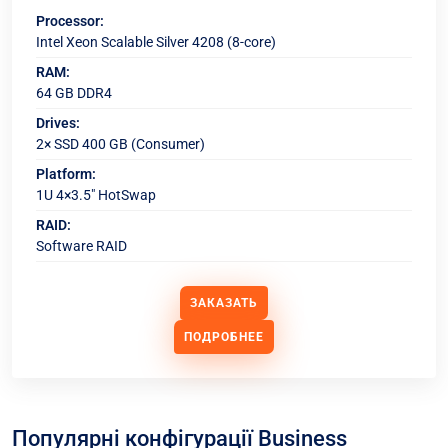
Processor:
Intel Xeon Scalable Silver 4208 (8-core)
RAM:
64 GB DDR4
Drives:
2× SSD 400 GB (Consumer)
Platform:
1U 4×3.5" HotSwap
RAID:
Software RAID
ЗАКАЗАТЬ
ПОДРОБНЕЕ
Популярні конфігурації Business