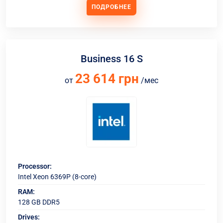
ПОДРОБНЕЕ
Business 16 S
23 614 грн
от
/мес
Processor:
Intel Xeon 6369P (8-core)
RAM:
128 GB DDR5
Drives: