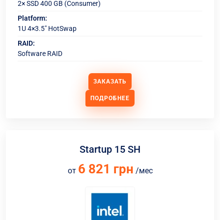
2× SSD 400 GB (Consumer)
Platform:
1U 4×3.5" HotSwap
RAID:
Software RAID
ЗАКАЗАТЬ
ПОДРОБНЕЕ
Startup 15 SH
6 821 грн
от
/мес