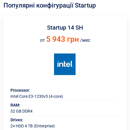
Популярні конфігурації Startup
Startup 14 SH
5 943 грн
от
/мес
Processor:
Intel Core E3-1230v5 (4-core)
RAM:
32 GB DDR4
Drives:
2× HDD 4 TB (Enterprise)