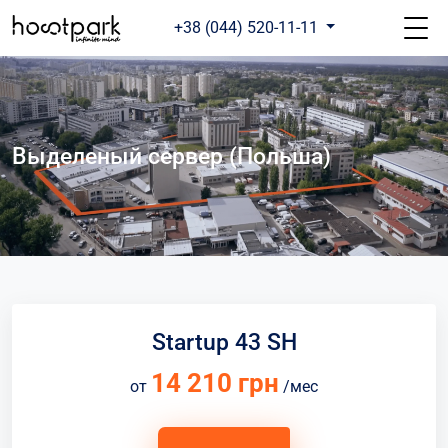
+38 (044) 520-11-11
Выделеный сервер (Польша)
Startup 43 SH
14 210 грн
от
/мес