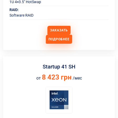
1U 4×3.5" HotSwap
RAID:
Software RAID
ЗАКАЗАТЬ
ПОДРОБНЕЕ
Startup 41 SH
8 423 грн
от
/мес