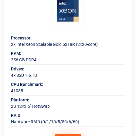
Processor:
2× Intel Xeon Scalable Gold 5218R (2×20-core)
RAM:
256 GB DDR4
Drives:
4× SSD 1.6 TB
CPU Benchmark:
41085
Platform:
2U 12×3.5" HotSwap
RAID:
Hardware RAID (0/1/10/5/50/6/60)