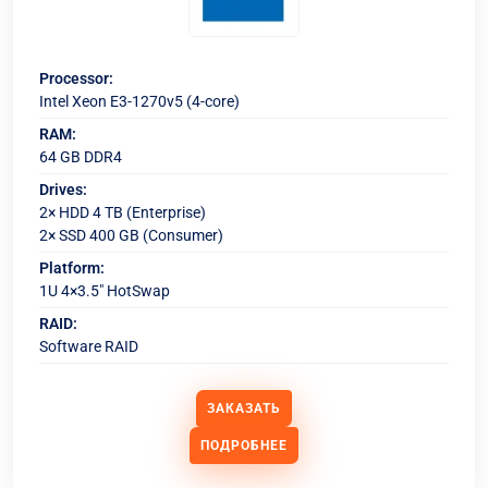
Processor:
Intel Xeon E3-1270v5 (4-core)
RAM:
64 GB DDR4
Drives:
2× HDD 4 TB (Enterprise)
2× SSD 400 GB (Consumer)
Platform:
1U 4×3.5" HotSwap
RAID:
Software RAID
ЗАКАЗАТЬ
ПОДРОБНЕЕ