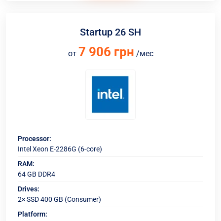
Startup 26 SH
7 906 грн
от
/мес
Processor:
Intel Xeon E-2286G (6-core)
RAM:
64 GB DDR4
Drives:
2× SSD 400 GB (Consumer)
Platform: