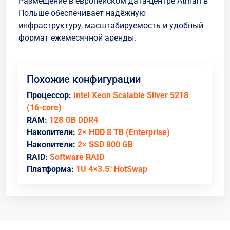
Размещение в европейском дата-центре Atman в
Польше обеспечивает надёжную
инфраструктуру, масштабируемость и удобный
формат ежемесячной аренды.
Похожие конфигурации
Процессор:
Intel Xeon Scalable Silver 5218
(16-core)
RAM:
128 GB DDR4
Накопители:
2× HDD 8 TB (Enterprise)
Накопители:
2× SSD 800 GB
RAID:
Software RAID
Платформа:
1U 4×3.5" HotSwap