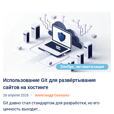
Компанию HOSTPARK как надежного
Партнера для тех, кто стремится обеспечить
своей ИТ-инфраструктуре максимальный
уровень стабильности и защищенности.
DevOps, автоматизация
Использование Git для развёртывания
сайтов на хостинге
26 апреля 2026
Александр Сахошко
Git давно стал стандартом для разработки, но его
ценность выходит...