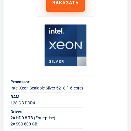
ЗАКАЗАТЬ
Processor:
Intel Xeon Scalable Silver 5218 (16-core)
RAM:
128 GB DDR4
Drives:
2× HDD 8 TB (Enterprise)
2× SSD 800 GB