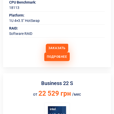
CPU Benchmark:
18113
Platform:
1U 4×3.5" HotSwap
RAID:
Software RAID
ЗАКАЗАТЬ
ПОДРОБНЕЕ
Business 22 S
22 529 грн
от
/мес