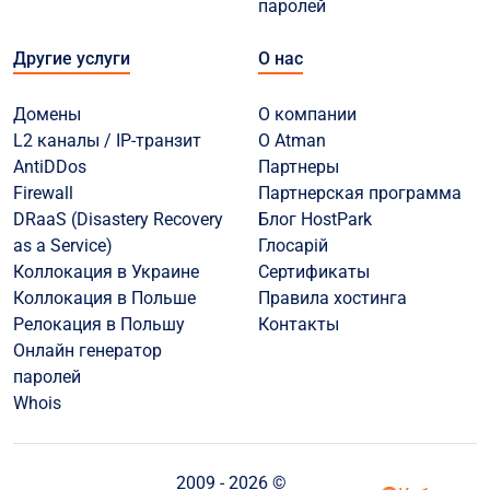
паролей
Другие услуги
О нас
Домены
О компании
L2 каналы / IP-транзит
О Atman
AntiDDos
Партнеры
Firewall
Партнерская программа
DRaaS (Disastery Recovery
Блог HostPark
as a Service)
Глосарій
Коллокация в Украине
Сертификаты
Коллокация в Польше
Правила хостинга
Релокация в Польшу
Контакты
Онлайн генератор
паролей
Whois
2009 - 2026 ©