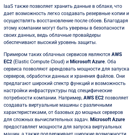
IaaS также позволяет хранить данные в облаке, что
дает возможность легко создавать резервные копии и
осуществлять восстановление после сбоев. Благодаря
этому компании могут быть уверены в безопасности
своих данных, ведь облачные провайдеры
обеспечивают высокий уровень защиты.
Примером таких облачных сервисов являются
AWS
EC2
(Elastic Compute Cloud) и
Microsoft Azure
. Оба
сервиса позволяют арендовать мощности для запуска
серверов, обработки данных и хранения файлов. Они
предлагают широкий спектр функций и возможность
настройки инфраструктуры под специфические
потребности компании. Например,
AWS EC2
позволяет
создавать виртуальные машины с различными
характеристиками, от базовых до мощных серверов
для сложных вычислительных задач.
Microsoft Azure
предоставляет мощности для запуска виртуальных
машин, а также поддерживает широкие возможности