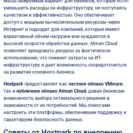
масштабируемый вариант для бизнесов, которые хотят
уменьшить расходы на инфраструктуру, не поступаясь
качеством и эффективностью. Оно обеспечивает
доступ к мощным вычислительным ресурсам через
Интернет и подходит для компаний, которые имеют
вариативный объем нагрузки или нуждаются в
высокой скорости обработки данных. Atman Cloud
позволяет арендовать ресурсы за фактическое
использование, что снижает затраты на ИТ-
инфраструктуру и дает возможность сосредоточиться
на развитии основного бизнеса.
Hostpark
предоставляет как
частное облако VMware
,
так и
публичное облако Atman Cloud
, давая бизнесам
возможность выбора оптимального решения в
зависимости от их потребностей. Мы помогаем
настроить эти платформы, обеспечиваем поддержку и
гарантируем безопасность данных.
Советы от Hostpark по внедрению