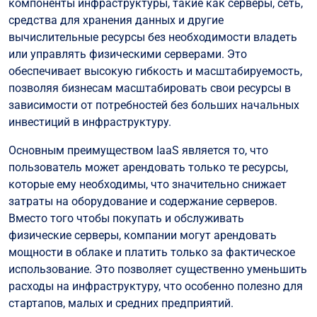
компоненты инфраструктуры, такие как серверы, сеть,
средства для хранения данных и другие
вычислительные ресурсы без необходимости владеть
или управлять физическими серверами. Это
обеспечивает высокую гибкость и масштабируемость,
позволяя бизнесам масштабировать свои ресурсы в
зависимости от потребностей без больших начальных
инвестиций в инфраструктуру.
Основным преимуществом IaaS является то, что
пользователь может арендовать только те ресурсы,
которые ему необходимы, что значительно снижает
затраты на оборудование и содержание серверов.
Вместо того чтобы покупать и обслуживать
физические серверы, компании могут арендовать
мощности в облаке и платить только за фактическое
использование. Это позволяет существенно уменьшить
расходы на инфраструктуру, что особенно полезно для
стартапов, малых и средних предприятий.