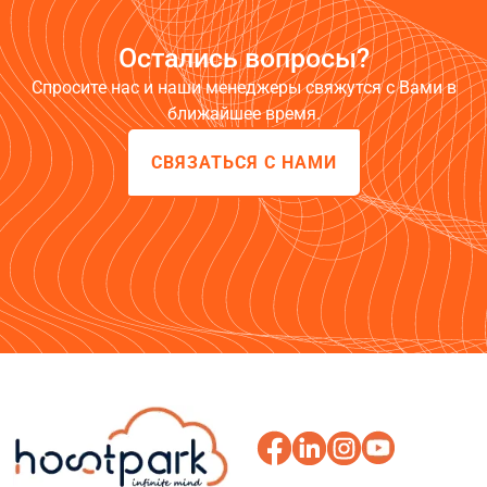
Остались вопросы?
Спросите нас и наши менеджеры свяжутся с Вами в
ближайшее время.
СВЯЗАТЬСЯ С НАМИ