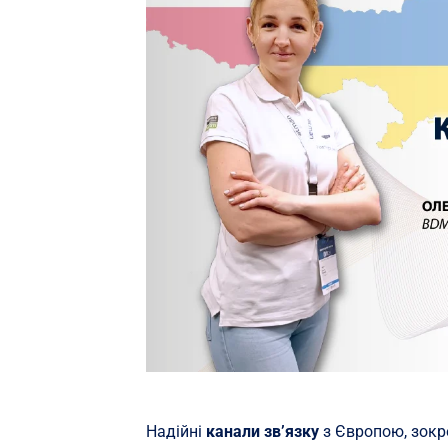
Надійні
канали зв’язку
з Європою, зокр