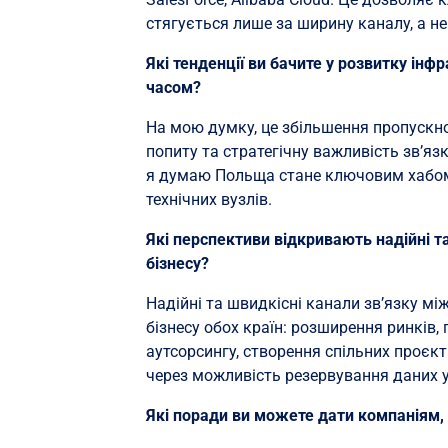
стягується лише за ширину каналу, а не
Які тенденції ви бачите у розвитку і
часом?
На мою думку, це збільшення пропускно
попиту та стратегічну важливість зв’яз
я думаю Польща стане ключовим хабом. 
технічних вузлів.
Які перспективи відкривають надійні т
бізнесу?
Надійні та швидкісні канали зв’язку м
бізнесу обох країн: розширення ринків, 
аутсорсингу, створення спільних проєкт
через можливість резервування даних 
Які поради ви можете дати компаніям,