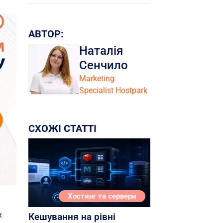
АВТОР:
Наталія
Сенчило
Marketing
Specialist Hostpark
СХОЖІ СТАТТІ
Хостинг та сервери
х
Кешування на рівні