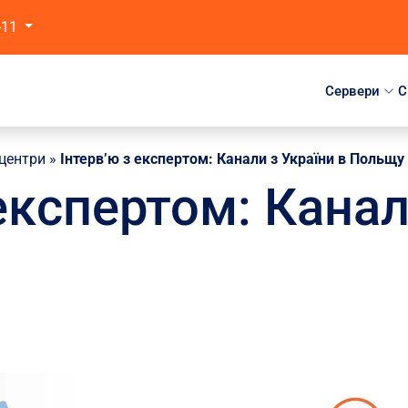
-11
Сервери
C
-центри
»
Інтерв’ю з експертом: Канали з України в Польщу
 експертом: Канал