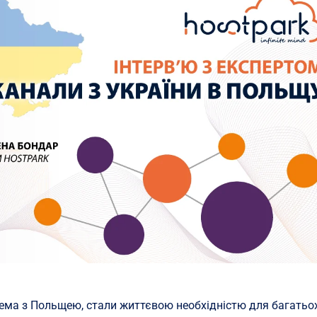
ема з Польщею, стали життєвою необхідністю для багатьо