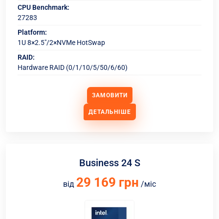
CPU Benchmark:
27283
Platform:
1U 8×2.5"/2×NVMe HotSwap
RAID:
Hardware RAID (0/1/10/5/50/6/60)
ЗАМОВИТИ
ДЕТАЛЬНІШЕ
Business 24 S
29 169 грн
від
/міс