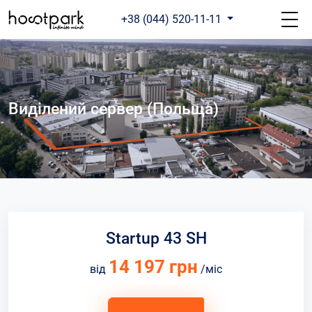
+38 (044) 520-11-11
Виділений сервер (Польща)
Startup 43 SH
14 197 грн
від
/міс