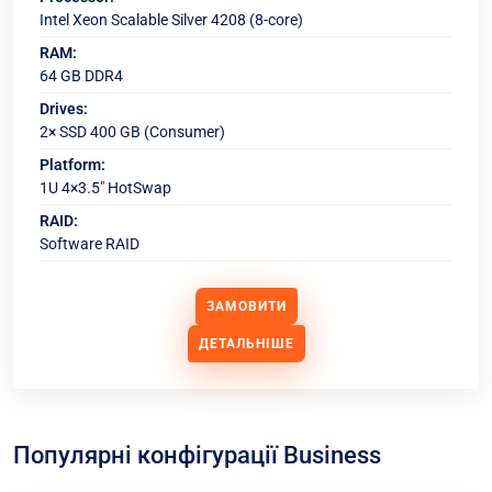
Intel Xeon Scalable Silver 4208 (8-core)
RAM:
64 GB DDR4
Drives:
2× SSD 400 GB (Consumer)
Platform:
1U 4×3.5" HotSwap
RAID:
Software RAID
ЗАМОВИТИ
ДЕТАЛЬНІШЕ
Популярні конфігурації Business