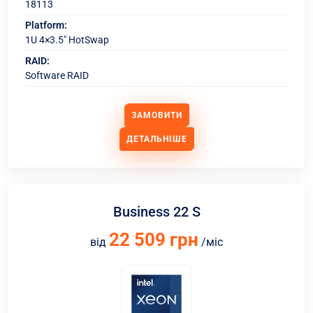
18113
Platform:
1U 4×3.5" HotSwap
RAID:
Software RAID
ЗАМОВИТИ
ДЕТАЛЬНІШЕ
Business 22 S
22 509 грн
від
/міс