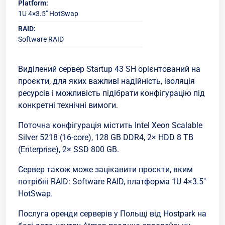
Platform:
1U 4×3.5" HotSwap
RAID:
Software RAID
Виділений сервер Startup 43 SH орієнтований на
проєкти, для яких важливі надійність, ізоляція
ресурсів і можливість підібрати конфігурацію під
конкретні технічні вимоги.
Поточна конфігурація містить Intel Xeon Scalable
Silver 5218 (16-core), 128 GB DDR4, 2× HDD 8 TB
(Enterprise), 2× SSD 800 GB.
Сервер також може зацікавити проєкти, яким
потрібні RAID: Software RAID, платформа 1U 4×3.5"
HotSwap.
Послуга оренди серверів у Польщі від Hostpark на