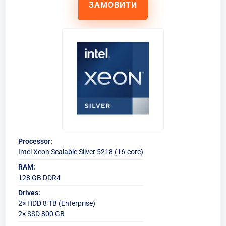
ЗАМОВИТИ
Processor:
Intel Xeon Scalable Silver 5218 (16-core)
RAM:
128 GB DDR4
Drives:
2× HDD 8 TB (Enterprise)
2× SSD 800 GB