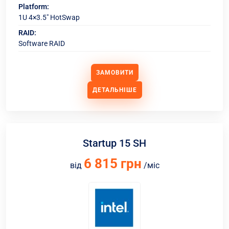
Platform:
1U 4×3.5" HotSwap
RAID:
Software RAID
ЗАМОВИТИ
ДЕТАЛЬНІШЕ
Startup 15 SH
6 815 грн
від
/міс