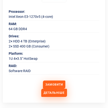
Processor:
Intel Xeon E3-1270v5 (4-core)
RAM:
64 GB DDR4
Drives:
2× HDD 4 TB (Enterprise)
2× SSD 400 GB (Consumer)
Platform:
1U 4×3.5" HotSwap
RAID:
Software RAID
ЗАМОВИТИ
ДЕТАЛЬНІШЕ