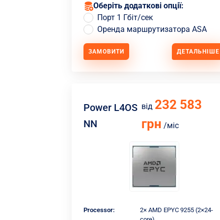
Оберіть додаткові опції:
Порт 1 Гбіт/сек
Оренда маршрутизатора ASA
ЗАМОВИТИ
ДЕТАЛЬНІШЕ
232 583
Power L4OS
від
грн
NN
/міс
Processor:
2× AMD EPYC 9255 (2×24-
core)