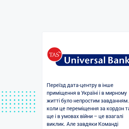
Переїзд дата-центру в інше
приміщення в Україні і в мирному
житті було непростим завданням.
коли це переміщення за кордон т
ще і в умовах війни – це взагалі
виклик. Але завдяки Команді