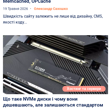
Memcached, OPCache
19 Травня 2026
Олександр Сахошко
Швидкість сайту залежить не лише від дизайну, CMS,
якості коду...
Хостинг та сервери
Що таке NVMe диски і чому вони
дешевшають, але залишаються стандартом