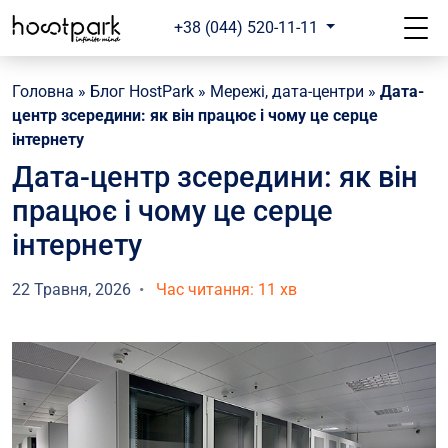
+38 (044) 520-11-11
Головна
»
Блог HostPark
»
Мережі, дата-центри
»
Дата-
центр зсередини: як він працює і чому це серце
інтернету
Дата-центр зсередини: як він
працює і чому це серце
інтернету
22 Травня, 2026
Час читання: 11 хв