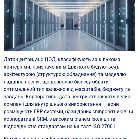
Дата-центри, або ЦОД, класифікують за кількома
критеріями: призначенням (для кого будуються),
архітектурою (структурою обладнання) та моделлю
надання послуг, що дозволяє бізнесу обрати
оптимальний тип залежно від масштабів, бюджету та
завдань. Корпоративні дата-центри створюють великі
компанії для внутрішнього використання — вони
розміщують ERP-системи, бази даних співробітників чи
корпоративні CRM, з високим рівнем ізоляції та
відповідністю стандартам на кшталт ISO 27001.
Комерційні data center орієнтовані на надання послуг