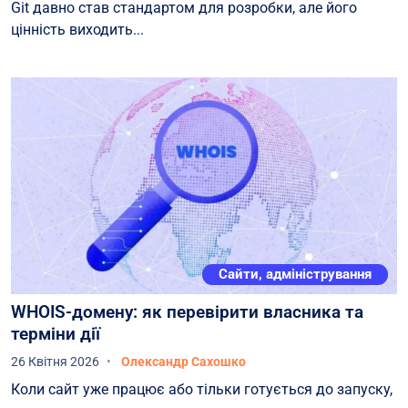
Git давно став стандартом для розробки, але його
цінність виходить...
Сайти, адміністрування
WHOIS-домену: як перевірити власника та
терміни дії
26 Квітня 2026
Олександр Сахошко
Коли сайт уже працює або тільки готується до запуску,