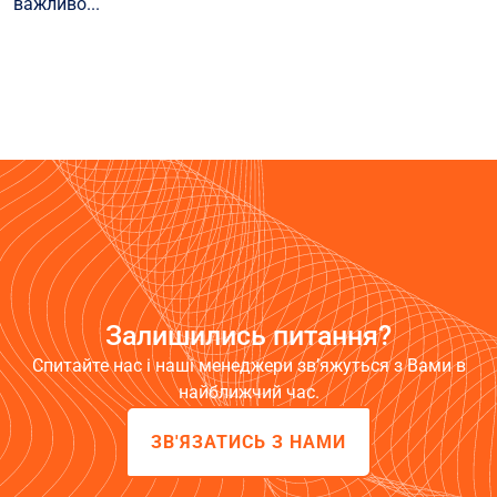
важливо...
Залишились питання?
Спитайте нас і наші менеджери зв’яжуться з Вами в
найближчий час.
ЗВ'ЯЗАТИСЬ З НАМИ