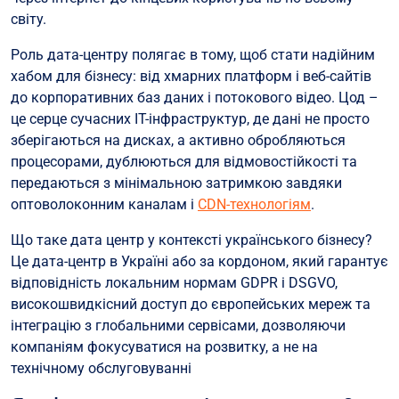
світу.
Роль дата-центру полягає в тому, щоб стати надійним
хабом для бізнесу: від хмарних платформ і веб-сайтів
до корпоративних баз даних і потокового відео. Цод –
це серце сучасних IT-інфраструктур, де дані не просто
зберігаються на дисках, а активно обробляються
процесорами, дублюються для відмовостійкості та
передаються з мінімальною затримкою завдяки
оптоволоконним каналам і
CDN-технологіям
.
Що таке дата центр у контексті українського бізнесу?
Це дата-центр в Україні або за кордоном, який гарантує
відповідність локальним нормам GDPR і DSGVO,
високошвидкісний доступ до європейських мереж та
інтеграцію з глобальними сервісами, дозволяючи
компаніям фокусуватися на розвитку, а не на
технічному обслуговуванні