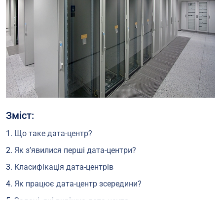
Зміст:
Що таке дата-центр?
Як з’явилися перші дата-центри?
Класифікація дата-центрів
Як працює дата-центр зсередини?
Задачі, які вирішує дата-центр
Основні компоненти та будова ЦОД