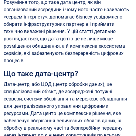
Розуміння того, що таке дата центр, як він
організований зсередини і чому його часто називають
«серцем інтернету», допомагає бізнесу усвідомлено
обирати інфраструктурних партнерів і приймати
технічно виважені рішення. У цій статті детально
розглядається, що дата-центр це не лише місце
розміщення обладнання, а й комплексна екосистема
сервісів, які забезпечують безперервність цифрових
процесів.
Що таке дата-центр?
Дата-центр, або ЦОД (центр обробки даних), це
спеціалізований об’єкт, де зосереджені потужні
сервери, системи зберігання та мережеве обладнання
для централізованого управління цифровими
ресурсами. Дата центр це комплексне рішення, яке
забезпечує зберігання величезних обсягів даних, їх
обробку в реальному часі та безперебійну передачу
через інтернет до кінцевих користувачів по всьому