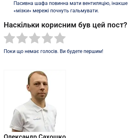
Пасивна шафа повинна мати вентиляцію, інакше
«мізки» мережі почнуть гальмувати.
Наскільки корисним був цей пост?
Поки що немає голосів. Ви будете першим!
Олександр Сахошко