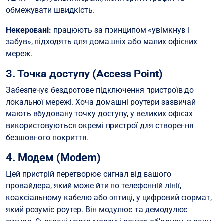
обмежувати швидкість.
Некеровані:
працюють за принципом «увімкнув і
забув», підходять для домашніх або малих офісних
мереж.
3. Точка доступу (Access Point)
Забезпечує бездротове підключення пристроїв до
локальної мережі. Хоча домашні роутери зазвичай
мають вбудовану точку доступу, у великих офісах
використовуються окремі пристрої для створення
безшовного покриття.
4. Модем (Modem)
Цей пристрій перетворює сигнал від вашого
провайдера, який може йти по телефонній лінії,
коаксіальному кабелю або оптиці, у цифровий формат,
який розуміє роутер. Він модулює та демодулює