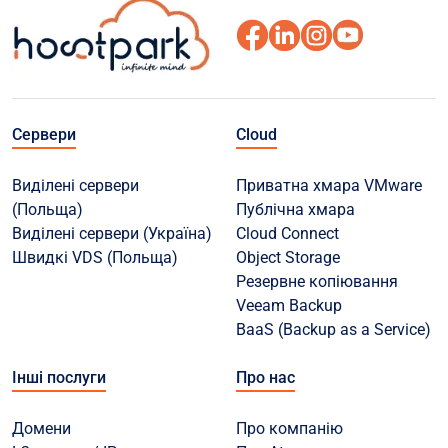
Сервери
Cloud
Виділені сервери
Приватна хмара VMware
(Польща)
Публічна хмара
Виділені сервери (Україна)
Cloud Connect
Швидкі VDS (Польща)
Object Storage
Резервне копіювання
Veeam Backup
BaaS (Backup as a Service)
Інші послуги
Про нас
Домени
Про компанію