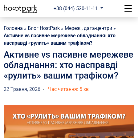
+38 (044) 520-11-11
Головна
»
Блог HostPark
»
Мережі, дата-центри
»
Активне vs пасивне мережеве обладнання: хто
насправді «рулить» вашим трафіком?
Активне vs пасивне мережеве
обладнання: хто насправді
«рулить» вашим трафіком?
22 Травня, 2026
Час читання: 5 хв