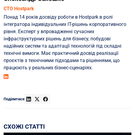
СТО Hostpark
Понад 14 років досвіду роботи в Hostpark в ролі
інтегратора індивідуальних ІТ-рішень корпоративного
рівня. Експерт у впровадженні сучасних
інфраструктурних рішень для бізнесу, побудові
надійних систем та адаптації технологій під складні
технічні вимоги. Має практичний досвід реалізації
проєктів з технічними підходами та рішеннями, що
працюють у реальних бізнес-сценаріях.
Поділитися
СХОЖІ СТАТТІ