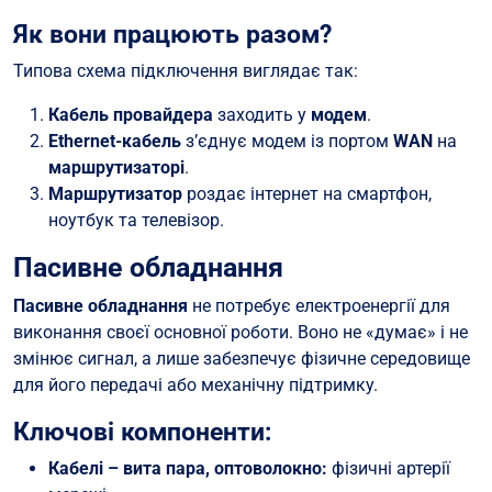
Як вони працюють разом?
Типова схема підключення виглядає так:
Кабель провайдера
заходить у
модем
.
Ethernet-кабель
з’єднує модем із портом
WAN
на
маршрутизаторі
.
Маршрутизатор
роздає інтернет на смартфон,
ноутбук та телевізор.
Пасивне обладнання
Пасивне обладнання
не потребує електроенергії для
виконання своєї основної роботи. Воно не «думає» і не
змінює сигнал, а лише забезпечує фізичне середовище
для його передачі або механічну підтримку.
Ключові компоненти:
Кабелі – вита пара, оптоволокно:
фізичні артерії