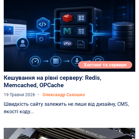
Хостинг та сервери
Кешування на рівні серверу: Redis,
Memcached, OPCache
19 Травня 2026
Олександр Сахошко
Швидкість сайту залежить не лише від дизайну, CMS,
якості коду...