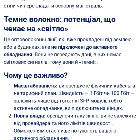
стіни чи перекладати основну магістраль.
Темне волокно: потенціал, що
чекає на «світло»
Це оптоволоконні лінії, які вже прокладені під землею
або в будинках, але
не підключені до активного
обладнання
. Вони не передають дані, в них немає
світлових сигналів, тому вони й «темні».
Чому це важливо?
Масштабованість:
ви орендуєте фізичний кабель, а
не тарифний план. Швидкість – 1 Гбіт чи 100 Гбіт –
залежить лише від того, які SFP-модулі, тобто
активне обладнання, ви підключите на кінцях.
Повна влада:
орендуючи таку лінію, ви не залежите
від провайдера та його лімітів швидкості.
Обмеженням стає лише потужність вашого
активного обладнання.