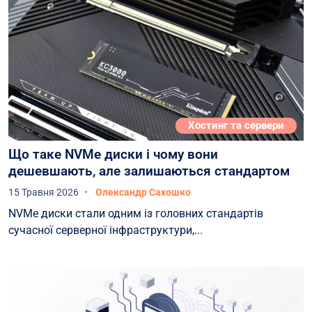
Хостинг та сервери
Що таке NVMe диски і чому вони
дешевшають, але залишаються стандартом
15 Травня 2026
Олександр Сахошко
NVMe диски стали одним із головних стандартів
сучасної серверної інфраструктури,...